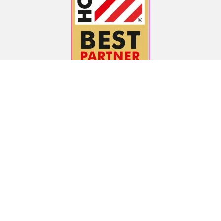
ÖSTERREICHISCHER HÄNDLER