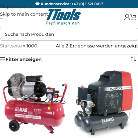
☎ Kundenservice:
+43 (0) 1 321 0017
Skip to navigation
Skip to main content
Startseite
»
1000
Alle 2 Ergebnisse werden angezeigt
Filter anzeigen