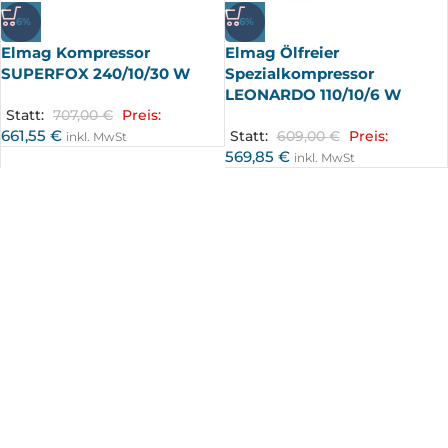
-6%
-6%
Elmag Kompressor
Elmag Ölfreier
SUPERFOX 240/10/30 W
Spezialkompressor
LEONARDO 110/10/6 W
Statt:
707,00
€
Preis:
661,55
€
Statt:
609,00
€
Preis:
inkl. MwSt
569,85
€
inkl. MwSt