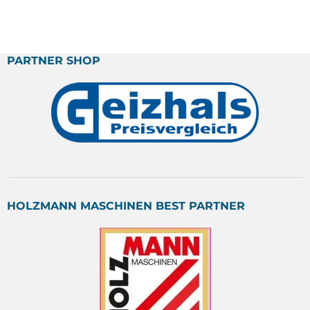
PARTNER SHOP
HOLZMANN MASCHINEN BEST PARTNER