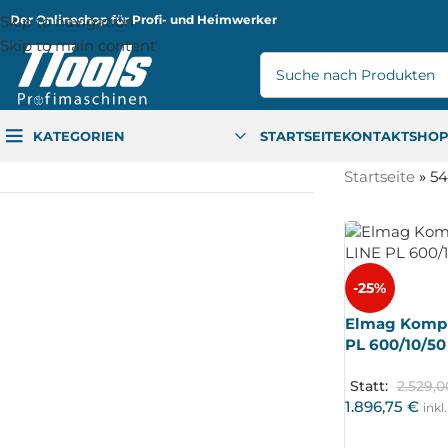
Skip to navigation
Der Onlineshop für Profi- und Heimwerker
Skip to main content
KATEGORIEN
STARTSEITE
KONTAKT
SHO
Startseite
»
5
-25%
Elmag Kompr
PL 600/10/50
Statt:
2.529,
1.896,75
€
inkl