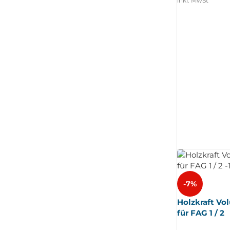
inkl. MwSt
-7%
Holzkraft Vo
für FAG 1 / 2