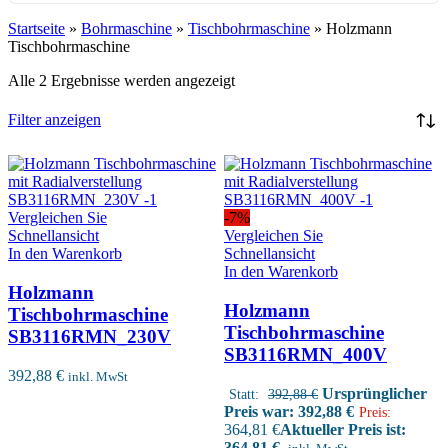
Startseite
»
Bohrmaschine
»
Tischbohrmaschine
»
Holzmann
Tischbohrmaschine
Alle 2 Ergebnisse werden angezeigt
Filter anzeigen
Vergleichen Sie
-7%
Schnellansicht
Vergleichen Sie
In den Warenkorb
Schnellansicht
In den Warenkorb
Holzmann
Holzmann
Tischbohrmaschine
Tischbohrmaschine
SB3116RMN_230V
SB3116RMN_400V
392,88
€
inkl. MwSt
Ursprünglicher
Statt:
392,88
€
Preis war: 392,88 €
Preis:
364,81
€
Aktueller Preis ist:
364,81 €.