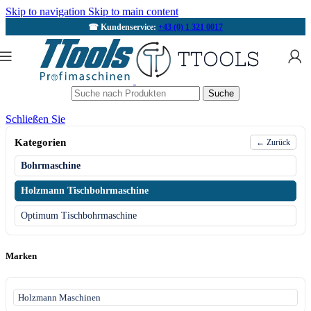
Skip to navigation
Skip to main content
☎ Kundenservice:
+43 (0) 1 321 0017
Suche
Schließen Sie
Kategorien
← Zurück
Bohrmaschine
Holzmann Tischbohrmaschine
Optimum Tischbohrmaschine
Marken
Holzmann Maschinen