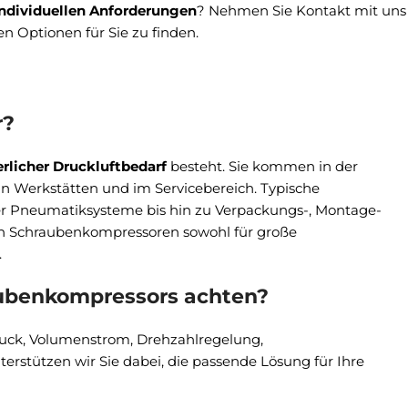
individuellen Anforderungen
? Nehmen Sie Kontakt mit uns
en Optionen für Sie zu finden.
n
r?
rlicher Druckluftbedarf
besteht. Sie kommen in der
in Werkstätten und im Servicebereich. Typische
 Pneumatiksysteme bis hin zu Verpackungs-, Montage-
ich Schraubenkompressoren sowohl für große
.
ubenkompressors achten?
uck, Volumenstrom, Drehzahlregelung,
rstützen wir Sie dabei, die passende Lösung für Ihre