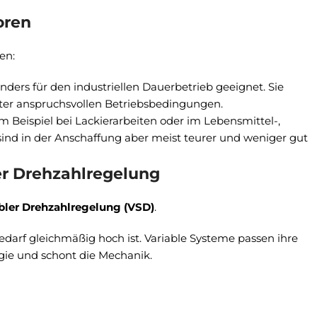
oren
en:
nders für den industriellen Dauerbetrieb geeignet. Sie
nter anspruchsvollen Betriebsbedingungen.
Beispiel bei Lackierarbeiten oder im Lebensmittel-,
ind in der Anschaffung aber meist teurer und weniger gut
er Drehzahlregelung
bler Drehzahlregelung (VSD)
.
edarf gleichmäßig hoch ist. Variable Systeme passen ihre
gie und schont die Mechanik.