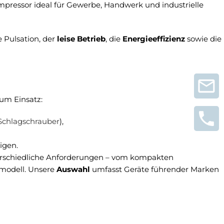
ressor ideal für Gewerbe, Handwerk und industrielle
 Pulsation, der
leise Betrieb
, die
Energieeffizienz
sowie die
um Einsatz:
Schlagschrauber
),
igen.
erschiedliche Anforderungen – vom kompakten
emodell. Unsere
Auswahl
umfasst Geräte führender Marken