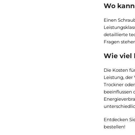
Wo kann
Einen Schraub
Leistungsklas
detaillierte 
Fragen stehen
Wie viel
Die Kosten f
Leistung, der
Trockner oder
beeinflussen 
Energieverbra
unterschiedli
Entdecken Si
bestellen!