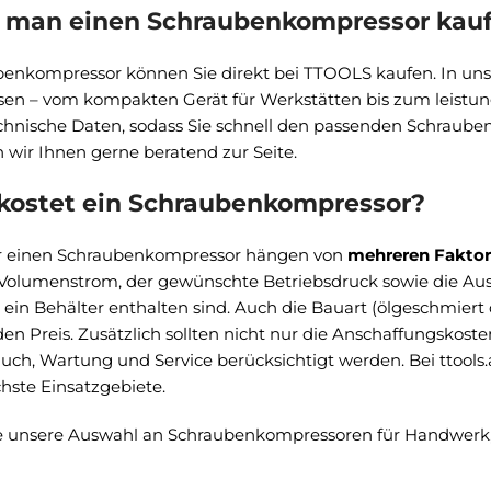
 man einen Schraubenkompressor kau
enkompressor können Sie direkt bei TTOOLS kaufen. In uns
sen – vom kompakten Gerät für Werkstätten bis zum leistung
technische Daten, sodass Sie schnell den passenden Schraub
 wir Ihnen gerne beratend zur Seite.
 kostet ein Schraubenkompressor?
ür einen Schraubenkompressor hängen von
mehreren Fakto
 Volumenstrom, der gewünschte Betriebsdruck sowie die Auss
 ein Behälter enthalten sind. Auch die Bauart (ölgeschmiert
den Preis. Zusätzlich sollten nicht nur die Anschaffungskost
uch, Wartung und Service berücksichtigt werden. Bei ttools.a
chste Einsatzgebiete.
e unsere Auswahl an Schraubenkompressoren für Handwerk, 