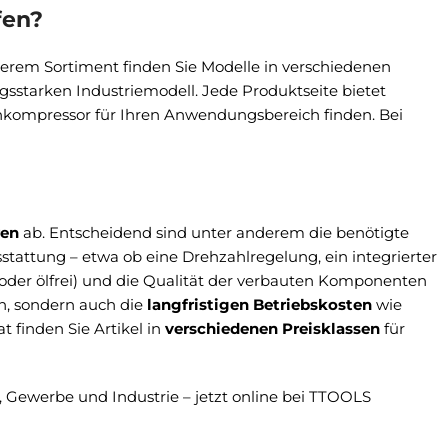
fen?
erem Sortiment finden Sie Modelle in verschiedenen
sstarken Industriemodell. Jede Produktseite bietet
enkompressor für Ihren Anwendungsbereich finden. Bei
ren
ab. Entscheidend sind unter anderem die benötigte
tattung – etwa ob eine Drehzahlregelung, ein integrierter
 oder ölfrei) und die Qualität der verbauten Komponenten
en, sondern auch die
langfristigen Betriebskosten
wie
t finden Sie Artikel in
verschiedenen Preisklassen
für
Gewerbe und Industrie – jetzt online bei TTOOLS