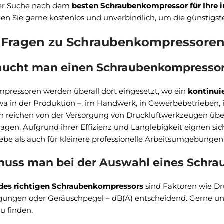
der Suche nach dem
besten Schraubenkompressor für Ihre 
aten Sie gerne kostenlos und unverbindlich, um die günstigst
 Fragen zu Schraubenkompressore
aucht man einen Schraubenkompresso
ressoren werden überall dort eingesetzt, wo ein
kontinuie
twa in der Produktion –, im Handwerk, in Gewerbebetrieben, 
reichen von der Versorgung von Druckluftwerkzeugen über
agen. Aufgrund ihrer Effizienz und Langlebigkeit eignen s
iebe als auch für kleinere professionelle Arbeitsumgebungen
uss man bei der Auswahl eines Schra
des richtigen Schraubenkompressors
sind Faktoren wie Dr
gungen oder Geräuschpegel – dB(A) entscheidend. Gerne unte
 finden.