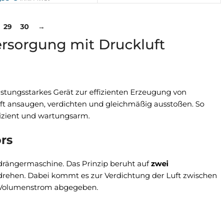
29
30
→
rsorgung mit Druckluft
eistungsstarkes Gerät zur effizienten Erzeugung von
uft ansaugen, verdichten und gleichmäßig ausstoßen. So
ffizient und wartungsarm.
rs
drängermaschine. Das Prinzip beruht auf
zwei
n drehen. Dabei kommt es zur Verdichtung der Luft zwischen
r Volumenstrom abgegeben.