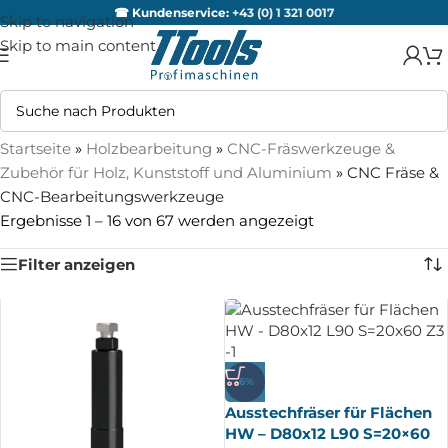
☎ Kundenservice:
+43 (0) 1 321 0017
Skip to navigation
Skip to main content
Startseite
»
Holzbearbeitung
»
CNC-Fräswerkzeuge &
Zubehör für Holz, Kunststoff und Aluminium
»
CNC Fräse &
CNC-Bearbeitungswerkzeuge
Ergebnisse 1 – 16 von 67 werden angezeigt
Filter anzeigen
-6%
Ausstechfräser für Flächen
HW – D80x12 L90 S=20×60