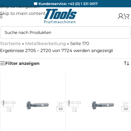
☎ Kundenservice:
+43 (0) 1 321 0017
Skip to navigation
Skip to main content
Startseite
»
Metallbearbeitung
»
Seite 170
Ergebnisse 2705 – 2720 von 7724 werden angezeigt
Filter anzeigen