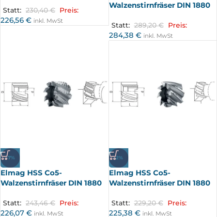
Walzenstirnfräser DIN 1880
Statt:
230,40
€
Preis:
226,56
€
inkl. MwSt
Statt:
289,20
€
Preis:
284,38
€
inkl. MwSt
-7%
-2%
Elmag HSS Co5-
Elmag HSS Co5-
Walzenstirnfräser DIN 1880
Walzenstirnfräser DIN 1880
Statt:
243,46
€
Preis:
Statt:
229,20
€
Preis:
226,07
€
225,38
€
inkl. MwSt
inkl. MwSt