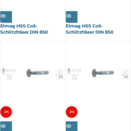
AUSV
AUSV
ERKA
ERKA
UFT
UFT
Elmag HSS Co5-
Elmag HSS Co5-
Schlitzfräser DIN 850
Schlitzfräser DIN 850
-2%
-2%
AUSV
AUSV
ERKA
ERKA
UFT
UFT