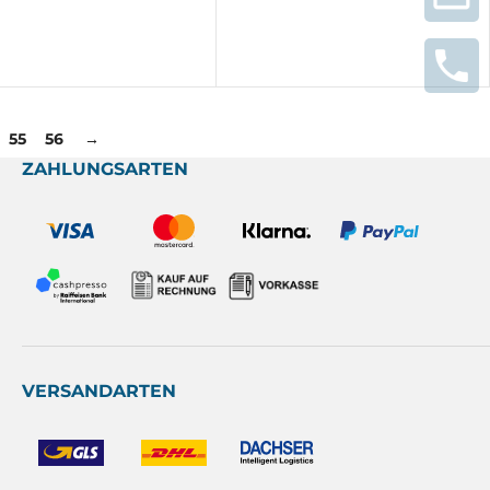
55
56
→
ZAHLUNGSARTEN
VERSANDARTEN