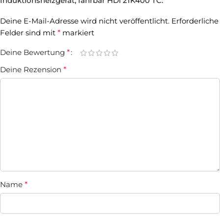
Induktionsheizgerät, fahrbar HDi 21K400 TC:“
Deine E-Mail-Adresse wird nicht veröffentlicht.
Erforderliche
Felder sind mit
*
markiert
Deine Bewertung
*
Deine Rezension
*
Name
*