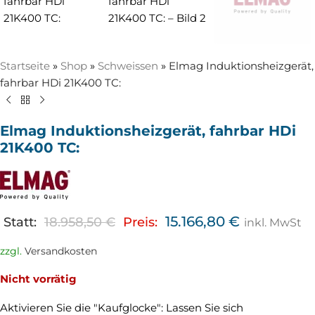
Startseite
»
Shop
»
Schweissen
»
Elmag Induktionsheizgerät,
fahrbar HDi 21K400 TC:
Elmag Induktionsheizgerät, fahrbar HDi
21K400 TC:
15.166,80
€
Statt:
18.958,50
€
Preis:
inkl. MwSt
zzgl.
Versandkosten
Nicht vorrätig
Aktivieren Sie die "Kaufglocke": Lassen Sie sich