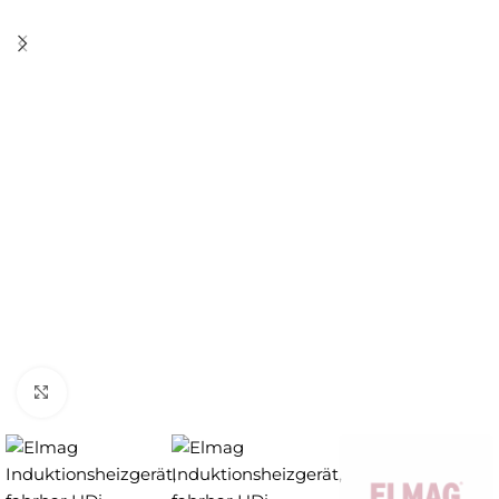
Zum Vergrößern anklicken