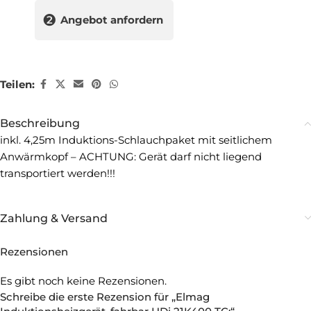
❷
Angebot anfordern
Teilen:
Beschreibung
inkl. 4,25m Induktions-Schlauchpaket mit seitlichem
Anwärmkopf – ACHTUNG: Gerät darf nicht liegend
transportiert werden!!!
Zahlung & Versand
Rezensionen
Es gibt noch keine Rezensionen.
Schreibe die erste Rezension für „Elmag