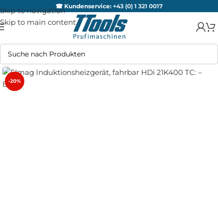
☎ Kundenservice:
+43 (0) 1 321 0017
Skip to navigation
Skip to main content
-20%
AUSV
ERKA
UFT