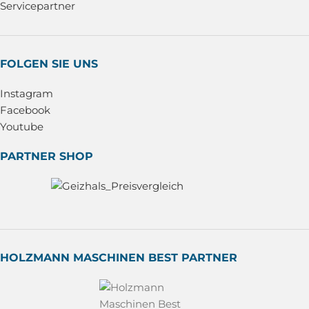
Servicepartner
FOLGEN SIE UNS
Instagram
Facebook
Youtube
PARTNER SHOP
HOLZMANN MASCHINEN BEST PARTNER