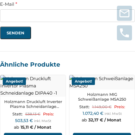
E-Mail
*
Ähnliche Produkte
Angebot!
Angebot!
Holzmann MIG
Schweißanlage MSA250
Holzmann Druckluft Inverter
Plasma Schneidanlage
1.149,00
€
Statt:
Preis:
DIPA40
1.072,40
€
538,13
€
inkl. MwSt
Statt:
Preis:
ab
32,17 € / Monat
503,53
€
inkl. MwSt
ab
15,11 € / Monat