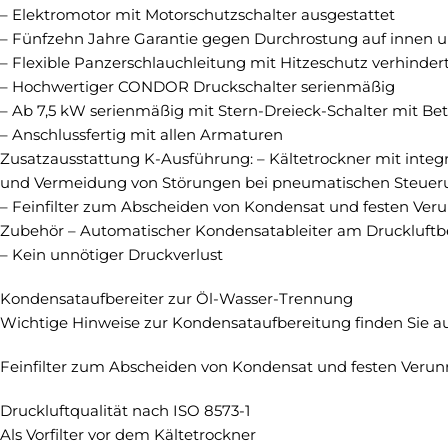
– Elektromotor mit Motorschutzschalter ausgestattet
– Fünfzehn Jahre Garantie gegen Durchrostung auf innen u
– Flexible Panzerschlauchleitung mit Hitzeschutz verhinder
– Hochwertiger CONDOR Druckschalter serienmäßig
– Ab 7,5 kW serienmäßig mit Stern-Dreieck-Schalter mit Be
– Anschlussfertig mit allen Armaturen
Zusatzausstattung K-Ausführung: – Kältetrockner mit inte
und Vermeidung von Störungen bei pneumatischen Steue
– Feinfilter zum Abscheiden von Kondensat und festen Verun
Zubehör – Automatischer Kondensatableiter am Druckluftb
– Kein unnötiger Druckverlust
Kondensataufbereiter zur Öl-Wasser-Trennung
Wichtige Hinweise zur Kondensataufbereitung finden Sie au
Feinfilter zum Abscheiden von Kondensat und festen Verunr
Druckluftqualität nach ISO 8573-1
Als Vorfilter vor dem Kältetrockner