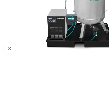
Zum Vergrößern anklicken