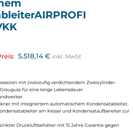
chem
bleiterAIRPROFI
VKK
5.518,14
€
reis:
inkl. MwSt
essoren mit zweistufig verdichtendem Zweizylinder-
Grauguss für eine lange Lebensdauer
 Handwerker
ckner mit integriertem automatischem Kondensatableiter,
Kondensatableiter am Kessel und Kondensataufbereiter zur
inkter Druckluftbehälter mit 15 Jahre Garantie gegen