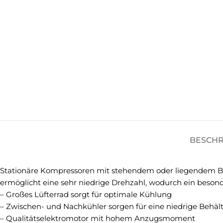
BESCH
Stationäre Kompressoren mit stehendem oder liegendem Behä
ermöglicht eine sehr niedrige Drehzahl, wodurch ein besond
– Großes Lüfterrad sorgt für optimale Kühlung
– Zwischen- und Nachkühler sorgen für eine niedrige Behäl
– Qualitätselektromotor mit hohem Anzugsmoment