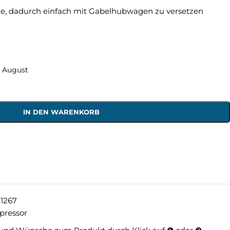
tte, dadurch einfach mit Gabelhubwagen zu versetzen
g August
IN DEN WARENKORB
1267
ressor