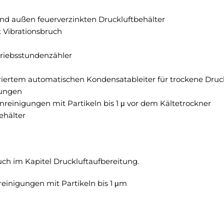
nd außen feuerverzinkten Druckluftbehälter
t Vibrationsbruch
triebsstundenzähler
griertem automatischen Kondensatableiter für trockene Dru
rungen
reinigungen mit Partikeln bis 1 μ vor dem Kältetrockner
ehälter
ch im Kapitel Druckluftaufbereitung.
einigungen mit Partikeln bis 1 μm