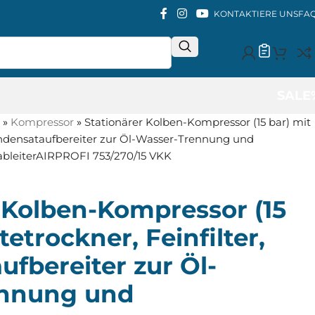
KONTAKTIERE UNS
FA
SALE
»
Kompressor
»
Stationärer Kolben-Kompressor (15 bar) mit
Kondensataufbereiter zur Öl-Wasser-Trennung und
bleiterAIRPROFI 753/270/15 VKK
 Kolben-Kompressor (15
tetrockner, Feinfilter,
fbereiter zur Öl-
ennung und