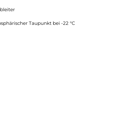
leiter
sphärischer Taupunkt bei -22 °C