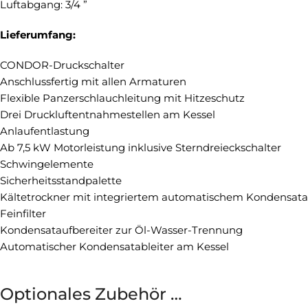
Luftabgang: 3/4 ”
Lieferumfang:
CONDOR-Druckschalter
Anschlussfertig mit allen Armaturen
Flexible Panzerschlauchleitung mit Hitzeschutz
Drei Druckluftentnahmestellen am Kessel
Anlaufentlastung
Ab 7,5 kW Motorleistung inklusive Sterndreieckschalter
Schwingelemente
Sicherheitsstandpalette
Kältetrockner mit integriertem automatischem Kondensatab
Feinfilter
Kondensataufbereiter zur Öl-Wasser-Trennung
Automatischer Kondensatableiter am Kessel
Optionales Zubehör …