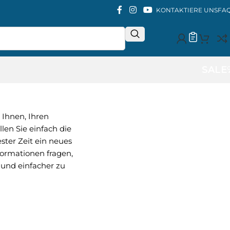
KONTAKTIERE UNS
FA
SALE
 Ihnen, Ihren
llen Sie einfach die
ter Zeit ein neues
formationen fragen,
 und einfacher zu