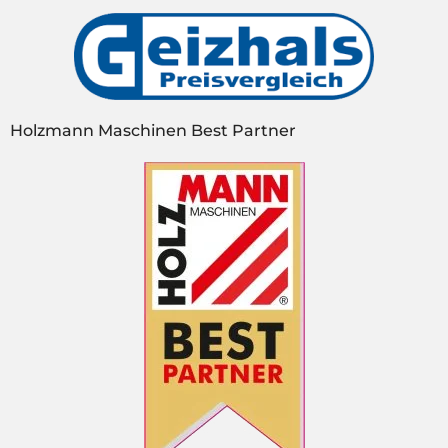
Holzmann Maschinen Best Partner