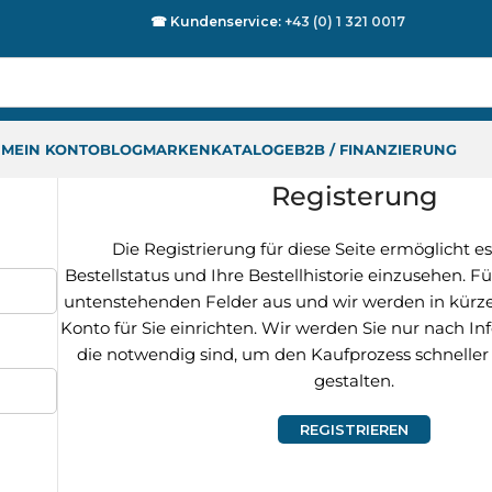
☎ Kundenservice:
+43 (0) 1 321 0017
P
MEIN KONTO
BLOG
MARKEN
KATALOGE
B2B / FINANZIERUNG
Registerung
Die Registrierung für diese Seite ermöglicht es
Bestellstatus und Ihre Bestellhistorie einzusehen. Fü
untenstehenden Felder aus und wir werden in kürzes
Konto für Sie einrichten. Wir werden Sie nur nach In
die notwendig sind, um den Kaufprozess schneller
gestalten.
REGISTRIEREN