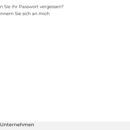
 Sie Ihr Passwort vergessen?
innern Sie sich an mich
Unternehmen