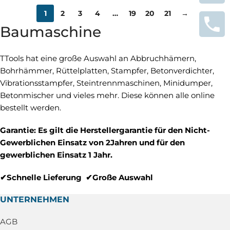
1
2
3
4
…
19
20
21
→
Baumaschine
TTools hat eine große Auswahl an Abbruchhämern,
Bohrhämmer, Rüttelplatten, Stampfer, Betonverdichter,
Vibrationsstampfer, Steintrennmaschinen, Minidumper,
Betonmischer und vieles mehr. Diese können alle online
bestellt werden.
Garantie: Es gilt die Herstellergarantie für den Nicht-
Gewerblichen Einsatz von 2Jahren und für den
gewerblichen Einsatz 1 Jahr.
✔Schnelle Lieferung ✔Große Auswahl
UNTERNEHMEN
AGB