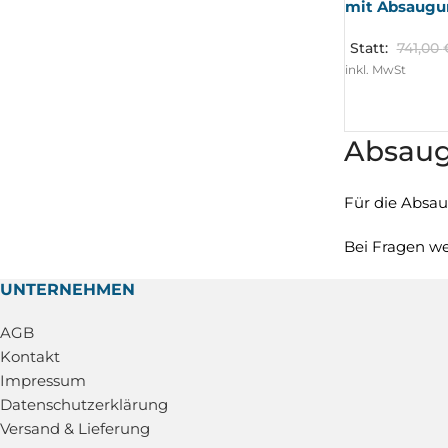
mit Absaugu
Statt:
741,00
inkl. MwSt
Absaug
Für die Absau
Bei Fragen we
UNTERNEHMEN
AGB
Kontakt
Impressum
Datenschutzerklärung
Versand & Lieferung