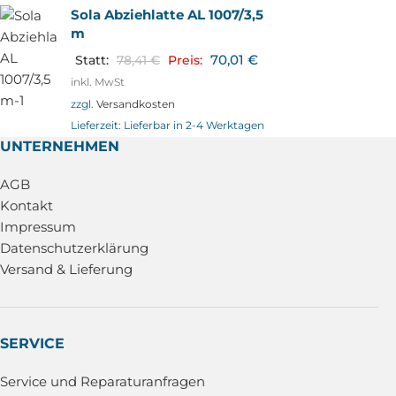
Sola Abziehlatte AL 1007/3,5
m
70,01
€
Statt:
78,41
€
Preis:
inkl. MwSt
zzgl.
Versandkosten
Lieferzeit:
Lieferbar in 2-4 Werktagen
UNTERNEHMEN
AGB
Kontakt
Impressum
Datenschutzerklärung
Versand & Lieferung
SERVICE
Service und Reparaturanfragen