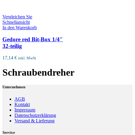
Vergleichen Sie
Schnellansicht
In den Warenkorb
Gedore red Bit-Box 1/4″
32-teilig
17,14
€
inkl. MwSt
Schraubendreher
Unternehmen
AGB
Kontakt
Impressum
Datenschutzerklärung
Versand & Lieferung
Service