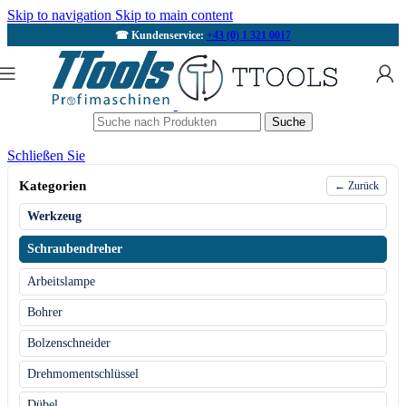
Skip to navigation
Skip to main content
☎ Kundenservice:
+43 (0) 1 321 0017
Suche
Schließen Sie
Kategorien
← Zurück
Werkzeug
Schraubendreher
Arbeitslampe
Bohrer
Bolzenschneider
Drehmomentschlüssel
Dübel