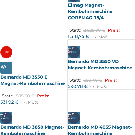
Elmag Magnet-
Kernbohrmaschine
COREMAG 75/4
Statt:
2.025,00
€
Preis:
1.518,75
€
inkl. MwSt
-9%
-9%
Bernardo MD 3550 VD
AUSV
ERKA
Magnet-Kernbohrmaschine
UFT
Bernardo MD 3550 E
Statt:
650,40
€
Preis:
Magnet-Kernbohrmaschine
590,78
€
inkl. MwSt
Statt:
585,60
€
Preis:
531,92
€
inkl. MwSt
-9%
-9%
Bernardo MD 3850 Magnet-
Bernardo MD 4055 Magnet-
Kernbohrmaschine
Kernbohrmaschine