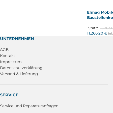
ERKA
UFT
Elmag Mobil
Baustellenk
Statt:
15.363,
11.266,20
€
ink
UNTERNEHMEN
AGB
Kontakt
Impressum
Datenschutzerklärung
Versand & Lieferung
SERVICE
Service und Reparaturanfragen