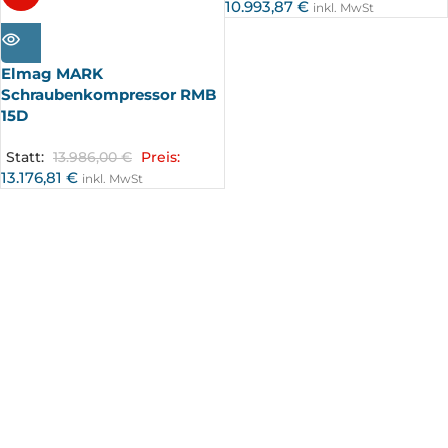
10.993,87
€
inkl. MwSt
AUSV
ERKA
UFT
Elmag MARK
Schraubenkompressor RMB
15D
Statt:
13.986,00
€
Preis:
13.176,81
€
inkl. MwSt