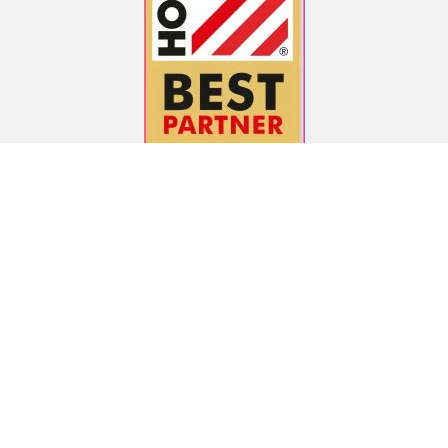
ÖSTERREICHISCHER HÄNDLER