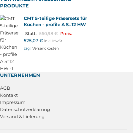
PRODUKTE
CMT 5-teilige Fräsersets für
Küchen - profile A S=12 HW
Statt:
560,98
€
Preis:
525,07
€
inkl. MwSt
zzgl.
Versandkosten
UNTERNEHMEN
AGB
Kontakt
Impressum
Datenschutzerklärung
Versand & Lieferung