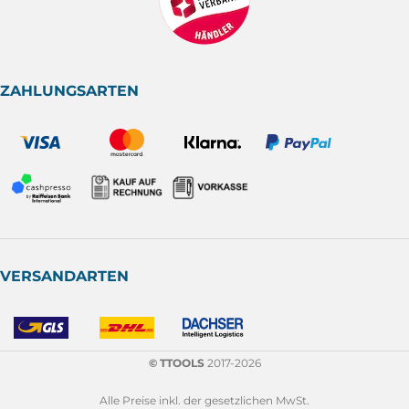
ZAHLUNGSARTEN
VERSANDARTEN
© TTOOLS
2017-2026
Alle Preise inkl. der gesetzlichen MwSt.