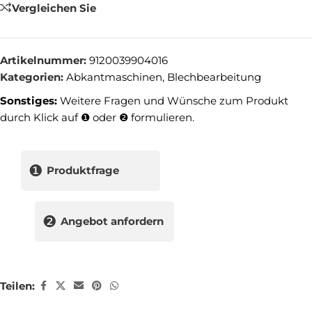
Vergleichen Sie
Artikelnummer:
9120039904016
Kategorien:
Abkantmaschinen
,
Blechbearbeitung
Sonstiges:
Weitere Fragen und Wünsche zum Produkt
durch Klick auf ❶ oder ❷ formulieren.
❶
Produktfrage
❷
Angebot anfordern
Teilen: