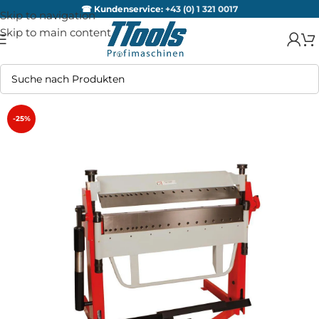
☎ Kundenservice:
+43 (0) 1 321 0017
Skip to navigation
Skip to main content
-25%
AUSV
ERKA
UFT