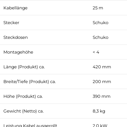
Kabellänge
25 m
Stecker
Schuko
Steckdosen
Schuko
Montagehöhe
< 4
Länge (Produkt) ca.
420 mm
Breite/Tiefe (Produkt) ca.
200 mm
Höhe (Produkt) ca.
390 mm
Gewicht (Netto) ca.
8,3 kg
Leistung Kabel ausgerollt
2,0 kW