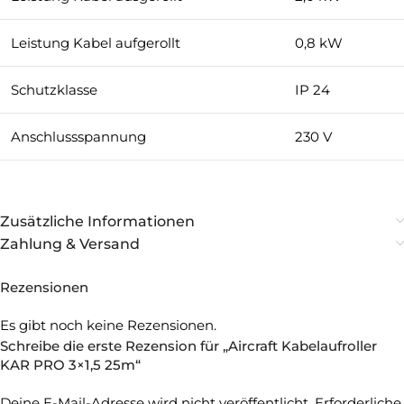
Leistung Kabel aufgerollt
0,8 kW
Schutzklasse
IP 24
Anschlussspannung
230 V
Zusätzliche Informationen
Zahlung & Versand
Rezensionen
Es gibt noch keine Rezensionen.
Schreibe die erste Rezension für „Aircraft Kabelaufroller
KAR PRO 3×1,5 25m“
Deine E-Mail-Adresse wird nicht veröffentlicht.
Erforderliche