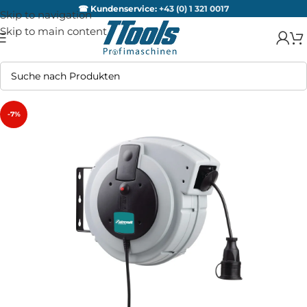
☎ Kundenservice:
+43 (0) 1 321 0017
Skip to navigation
Skip to main content
-7%