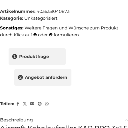
Artikelnummer:
4036351040873
Kategorie:
Unkategorisiert
Sonstiges:
Weitere Fragen und Wünsche zum Produkt
durch Klick auf ❶ oder ❷ formulieren.
❶
Produktfrage
❷
Angebot anfordern
Teilen:
Beschreibung