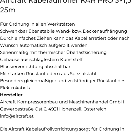
Aircraft Kabelaufroller KAR PRO 3×1,5
25m
Für Ordnung in allen Werkstätten
Schwenkbar über stabile Wand- bzw. Deckenaufhängung
Durch einfaches Ziehen kann das Kabel arretiert oder nach
Wunsch automatisch aufgerollt werden.
Serienmäßig mit thermischer Überlastsicherung
Gehäuse aus schlagfestem Kunststoff
Blockiervorrichtung abschaltbar
Mit starken Rücklauffedern aus Spezialstahl
Besonders gleichmäßiger und vollständiger Rücklauf des
Elektrokabels
Hersteller
Aircraft Kompressorenbau und Maschinenhandel GmbH
Gewerbestraße Ost 6, 4921 Hohenzell, Österreich
info@aircraft.at
Die Aircraft Kabelaufrollvorrichtung sorgt für Ordnung in