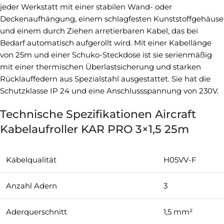
jeder Werkstatt mit einer stabilen Wand- oder
Deckenaufhängung, einem schlagfesten Kunststoffgehäuse
und einem durch Ziehen arretierbaren Kabel, das bei
Bedarf automatisch aufgerollt wird. Mit einer Kabellänge
von 25m und einer Schuko-Steckdose ist sie serienmäßig
mit einer thermischen Überlastsicherung und starken
Rücklauffedern aus Spezialstahl ausgestattet. Sie hat die
Schutzklasse IP 24 und eine Anschlussspannung von 230V.
Technische Spezifikationen Aircraft
Kabelaufroller KAR PRO 3×1,5 25m
Kabelqualität
H05VV-F
Anzahl Adern
3
Aderquerschnitt
1,5 mm²