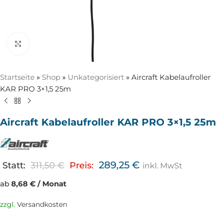
Zum Vergrößern anklicken
Startseite
»
Shop
»
Unkategorisiert
»
Aircraft Kabelaufroller
KAR PRO 3×1,5 25m
Aircraft Kabelaufroller KAR PRO 3×1,5 25m
289,25
€
Statt:
311,50
€
Preis:
inkl. MwSt
ab
8,68 € / Monat
zzgl.
Versandkosten