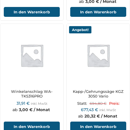
ab
3,00 € / Monat
In den Warenkorb
In den Warenkorb
Angebot!
Winkelanschlag WA-
Kapp-/Gehrungssäge KGZ
TKS316PRO
3050 Vario
31,91
€
694,80
€
Statt:
Preis:
inkl. MwSt
ab
3,00 € / Monat
677,43
€
inkl. MwSt
ab
20,32 € / Monat
In den Warenkorb
In den Warenkorb