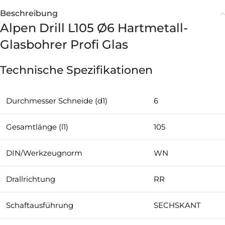
Beschreibung
Alpen Drill L105 Ø6 Hartmetall-
Glasbohrer Profi Glas
Technische Spezifikationen
Durchmesser Schneide (d1)
6
Gesamtlänge (l1)
105
DIN/Werkzeugnorm
WN
Drallrichtung
RR
Schaftausführung
SECHSKANT