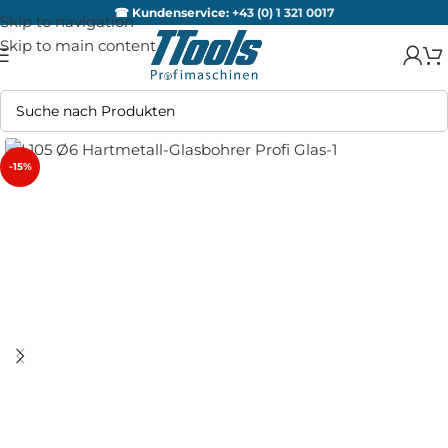
☎ Kundenservice:
+43 (0) 1 321 0017
Skip to navigation
Skip to main content
-15%