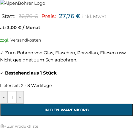
27,76
€
Statt:
32,76
€
Preis:
inkl. MwSt
ab
3,00 € / Monat
zzgl.
Versandkosten
✓ Zum Bohren von Glas, Flaschen, Porzellan, Fliesen usw.
Nicht geeignet zum Schlagbohren.
✓
Bestehend aus 1 Stück
Lieferzeit:
2 - 8 Werktage
-
+
IN DEN WARENKORB
+ Zur Produktliste