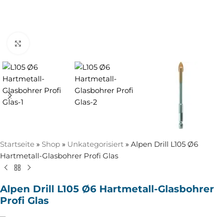
Zum Vergrößern anklicken
Startseite
»
Shop
»
Unkategorisiert
»
Alpen Drill L105 Ø6
Hartmetall-Glasbohrer Profi Glas
Alpen Drill L105 Ø6 Hartmetall-Glasbohrer
Profi Glas