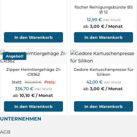
fischer Reinigungsbürste BS
Ø 12
12,99
€
inkl. MwSt
ab
3,00 € / Monat
In den Warenkorb
In den Warenkorb
Angebot!
Zipper Heimtiergehäge ZI-
Gedore Kartuschenpresse für
CR362
Silikon
42,00
€
362,60
€
Statt:
Preis:
inkl. MwSt
336,70
€
ab
3,00 € / Monat
inkl. MwSt
ab
10,10 € / Monat
In den Warenkorb
In den Warenkorb
UNTERNEHMEN
AGB