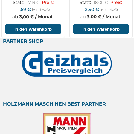
Statt:
17,19
€
Preis:
Statt:
18,00
€
Preis:
11,69
€
12,50
€
inkl. MwSt
inkl. MwSt
ab
3,00 € / Monat
ab
3,00 € / Monat
In den Warenkorb
In den Warenkorb
PARTNER SHOP
HOLZMANN MASCHINEN BEST PARTNER