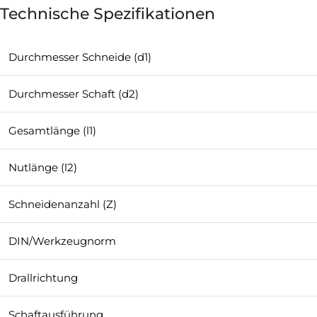
Technische Spezifikationen
Durchmesser Schneide (d1)
Durchmesser Schaft (d2)
Gesamtlänge (l1)
Nutlänge (l2)
Schneidenanzahl (Z)
DIN/Werkzeugnorm
Drallrichtung
Schaftausführung