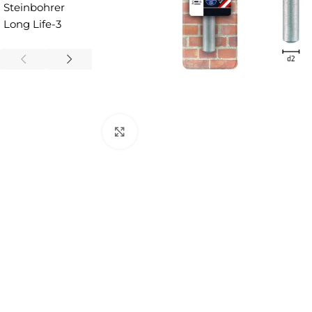
Zum Vergrößern anklicken