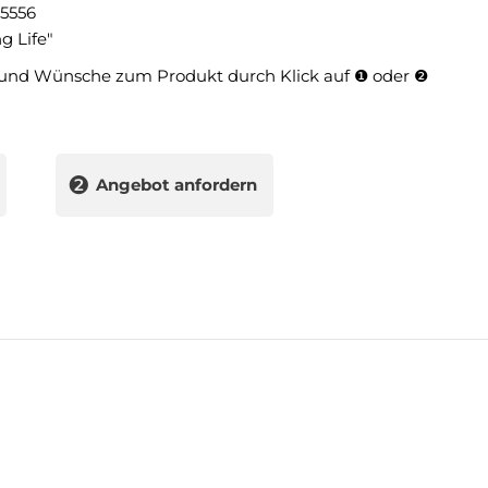
5556
g Life"
und Wünsche zum Produkt durch Klick auf ❶ oder ❷
❷
Angebot anfordern