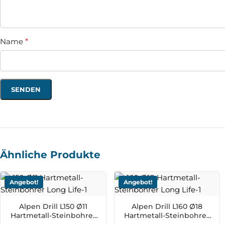
Name
*
Ähnliche Produkte
Angebot!
Angebot!
Alpen Drill L150 Ø11
Alpen Drill L160 Ø18
Hartmetall-Steinbohrer
Hartmetall-Steinbohrer
Long Life
Long Life