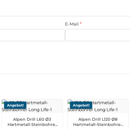
E-Mail
*
Angebot!
Angebot!
Alpen Drill L60 Ø3
Alpen Drill L120 Ø8
Hartmetall-Steinbohrer
Hartmetall-Steinbohrer
Long Life
Long Life