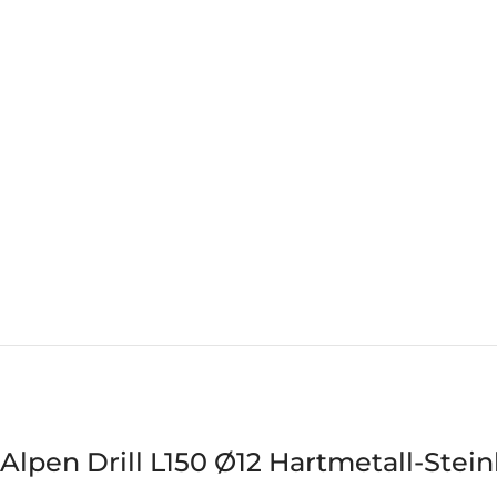
Alpen Drill L150 Ø12 Hartmetall-Stei