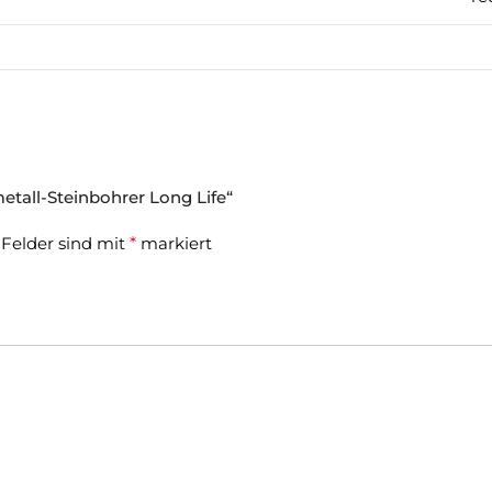
metall-Steinbohrer Long Life“
 Felder sind mit
*
markiert