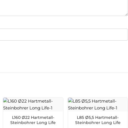
L160 Ø22 Hartmetall-
L85 Ø5,5 Hartmetall-
Steinbohrer Long Life
Steinbohrer Long Life