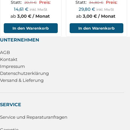
Statt:
20,11
€
Preis:
Statt:
34,80
€
Preis:
14,61
€
29,80
€
inkl. MwSt
inkl. MwSt
ab
3,00 € / Monat
ab
3,00 € / Monat
In den Warenkorb
In den Warenkorb
UNTERNEHMEN
AGB
Kontakt
Impressum
Datenschutzerklärung
Versand & Lieferung
SERVICE
Service und Reparaturanfragen
Garantie