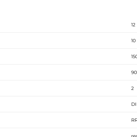
12
10
15
90
2
DI
R
re