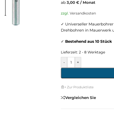
ab
3,00 € / Monat
zzgl.
Versandkosten
✓ Universeller Mauerbohrer
Drehbohren in Mauerwerk u
✓
Bestehend aus 10 Stück
Lieferzeit:
2 - 8 Werktage
-
+
+ Zur Produktliste
Vergleichen Sie