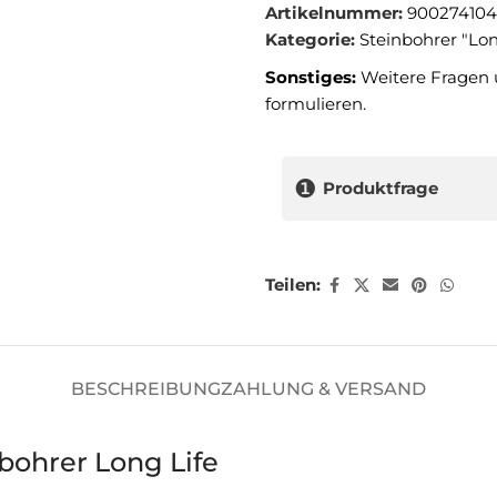
Artikelnummer:
900274104
Kategorie:
Steinbohrer "Lon
Sonstiges:
Weitere Fragen 
formulieren.
❶
Produktfrage
Teilen:
BESCHREIBUNG
ZAHLUNG & VERSAND
nbohrer Long Life