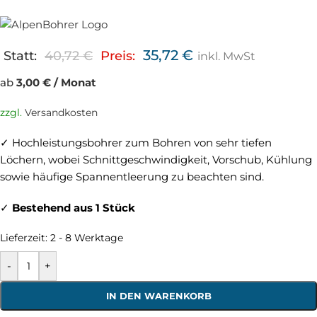
35,72
€
Statt:
40,72
€
Preis:
inkl. MwSt
ab
3,00 € / Monat
zzgl.
Versandkosten
✓ Hochleistungsbohrer zum Bohren von sehr tiefen
Löchern, wobei Schnittgeschwindigkeit, Vorschub, Kühlung
sowie häufige Spannentleerung zu beachten sind.
✓
Bestehend aus 1 Stück
Lieferzeit:
2 - 8 Werktage
-
+
IN DEN WARENKORB