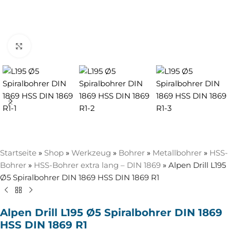
Zum Vergrößern anklicken
Startseite
»
Shop
»
Werkzeug
»
Bohrer
»
Metallbohrer
»
HSS-
Bohrer
»
HSS-Bohrer extra lang – DIN 1869
»
Alpen Drill L195
Ø5 Spiralbohrer DIN 1869 HSS DIN 1869 R1
Alpen Drill L195 Ø5 Spiralbohrer DIN 1869
HSS DIN 1869 R1