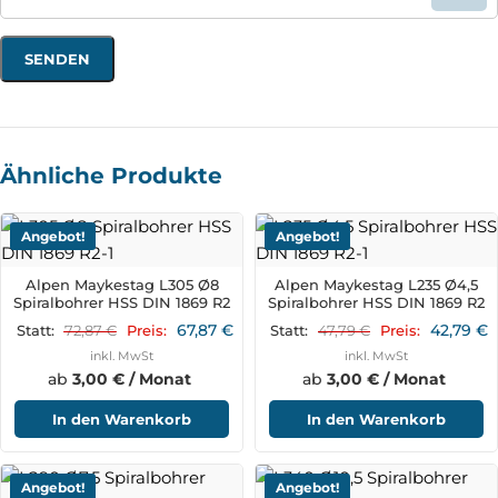
Ähnliche Produkte
Angebot!
Angebot!
Alpen Maykestag L305 Ø8
Alpen Maykestag L235 Ø4,5
Spiralbohrer HSS DIN 1869 R2
Spiralbohrer HSS DIN 1869 R2
67,87
€
42,79
€
72,87
€
47,79
€
Statt:
Preis:
Statt:
Preis:
inkl. MwSt
inkl. MwSt
ab
3,00 € / Monat
ab
3,00 € / Monat
In den Warenkorb
In den Warenkorb
Angebot!
Angebot!