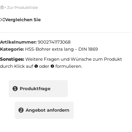
+ Zur Produktliste
Vergleichen Sie
Artikelnummer:
9002741173068
Kategorie:
HSS-Bohrer extra lang – DIN 1869
Sonstiges:
Weitere Fragen und Wünsche zum Produkt
durch Klick auf ❶ oder ❷ formulieren.
❶
Produktfrage
❷
Angebot anfordern