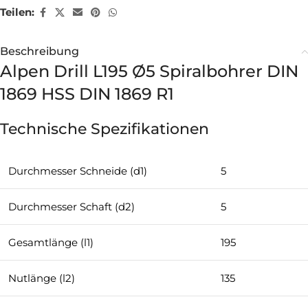
Teilen:
Beschreibung
Alpen Drill L195 Ø5 Spiralbohrer DIN
1869 HSS DIN 1869 R1
Technische Spezifikationen
Durchmesser Schneide (d1)
5
Durchmesser Schaft (d2)
5
Gesamtlänge (l1)
195
Nutlänge (l2)
135