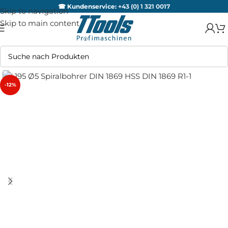
☎ Kundenservice:
+43 (0) 1 321 0017
Skip to navigation
Skip to main content
-12%