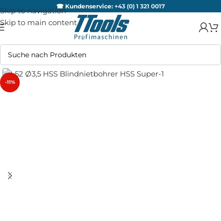
☎ Kundenservice:
+43 (0) 1 321 0017
Skip to navigation
Skip to main content
-11%