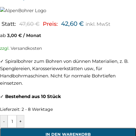
42,60
€
Statt:
47,60
€
Preis:
inkl. MwSt
ab
3,00 € / Monat
zzgl.
Versandkosten
✓ Spiralbohrer zum Bohren von dünnen Materialien, z. B.
Spenglereien, Karosseriewerkstätten usw., für
Handbohrmaschinen. Nicht für normale Bohrtiefen
einsetzen.
✓
Bestehend aus 10 Stück
Lieferzeit:
2 - 8 Werktage
-
+
IN DEN WARENKORB