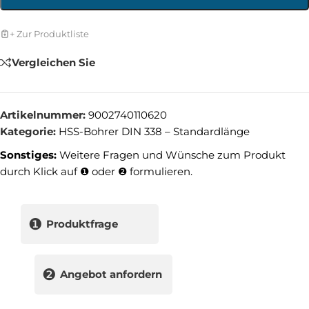
+ Zur Produktliste
Vergleichen Sie
Artikelnummer:
9002740110620
Kategorie:
HSS-Bohrer DIN 338 – Standardlänge
Sonstiges:
Weitere Fragen und Wünsche zum Produkt
durch Klick auf ❶ oder ❷ formulieren.
❶
Produktfrage
❷
Angebot anfordern