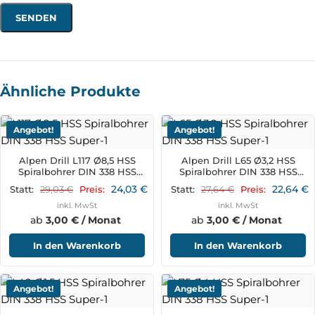
Ähnliche Produkte
Angebot!
Angebot!
Alpen Drill L117 Ø8,5 HSS
Alpen Drill L65 Ø3,2 HSS
Spiralbohrer DIN 338 HSS
Spiralbohrer DIN 338 HSS
Super
Super
24,03
€
22,64
€
29,03
€
27,64
€
Statt:
Preis:
Statt:
Preis:
inkl. MwSt
inkl. MwSt
ab
3,00 € / Monat
ab
3,00 € / Monat
In den Warenkorb
In den Warenkorb
Angebot!
Angebot!