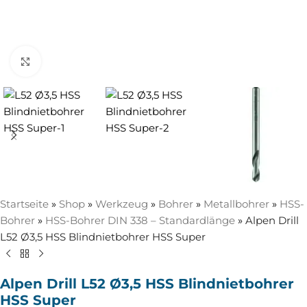
Zum Vergrößern anklicken
Startseite
»
Shop
»
Werkzeug
»
Bohrer
»
Metallbohrer
»
HSS-
Bohrer
»
HSS-Bohrer DIN 338 – Standardlänge
»
Alpen Drill
L52 Ø3,5 HSS Blindnietbohrer HSS Super
Alpen Drill L52 Ø3,5 HSS Blindnietbohrer
HSS Super