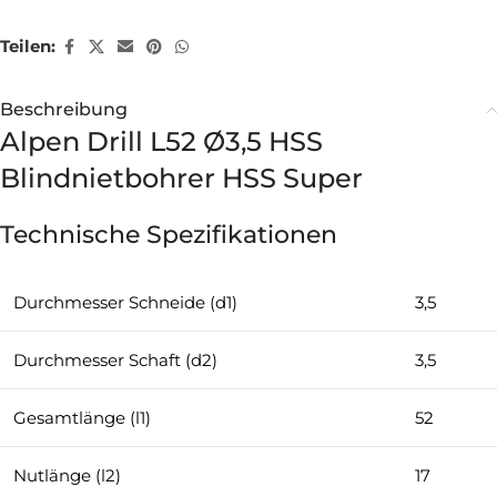
Teilen:
Beschreibung
Alpen Drill L52 Ø3,5 HSS
Blindnietbohrer HSS Super
Technische Spezifikationen
Durchmesser Schneide (d1)
3,5
Durchmesser Schaft (d2)
3,5
Gesamtlänge (l1)
52
Nutlänge (l2)
17