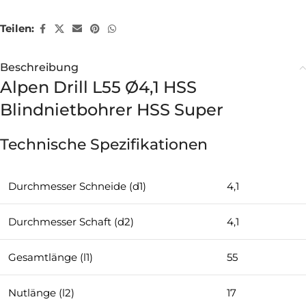
Teilen:
Beschreibung
Alpen Drill L55 Ø4,1 HSS
Blindnietbohrer HSS Super
Technische Spezifikationen
Durchmesser Schneide (d1)
4,1
Durchmesser Schaft (d2)
4,1
Gesamtlänge (l1)
55
Nutlänge (l2)
17