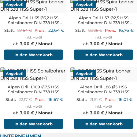
Angebot!
Angebot!
Alpen Drill L65 Ø3,2 HSS
Alpen Drill L57 Ø2,5 HSS
Spiralbohrer DIN 338 HSS
Spiralbohrer DIN 338 HSS
Super
Super
22,64
€
16,76
€
27,64
€
22,26
€
Statt:
Preis:
Statt:
Preis:
inkl. MwSt
inkl. MwSt
ab
3,00 € / Monat
ab
3,00 € / Monat
In den Warenkorb
In den Warenkorb
Angebot!
Angebot!
Alpen Drill L109 Ø7,5 HSS
Alpen Drill L86 Ø5 HSS
Spiralbohrer DIN 338 HSS
Spiralbohrer DIN 338 HSS
Super
Super
16,67
€
16,01
€
22,17
€
21,51
€
Statt:
Preis:
Statt:
Preis:
inkl. MwSt
inkl. MwSt
ab
3,00 € / Monat
ab
3,00 € / Monat
In den Warenkorb
In den Warenkorb
UNTERNEHMEN