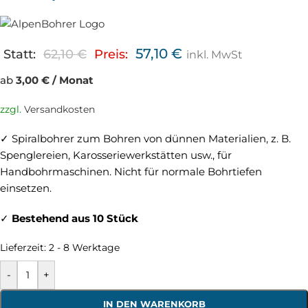
57,10
€
Statt:
62,10
€
Preis:
inkl. MwSt
ab
3,00 € / Monat
zzgl.
Versandkosten
✓ Spiralbohrer zum Bohren von dünnen Materialien, z. B.
Spenglereien, Karosseriewerkstätten usw., für
Handbohrmaschinen. Nicht für normale Bohrtiefen
einsetzen.
✓
Bestehend aus 10 Stück
Lieferzeit:
2 - 8 Werktage
-
+
IN DEN WARENKORB