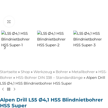
Zum Vergrößern anklicken
Startseite
»
Shop
»
Werkzeug
»
Bohrer
»
Metallbohrer
»
HSS-
Bohrer
»
HSS-Bohrer DIN 338 – Standardlänge
»
Alpen Drill
L55 Ø4,1 HSS Blindnietbohrer HSS Super
Alpen Drill L55 Ø4,1 HSS Blindnietbohrer
HSS Super