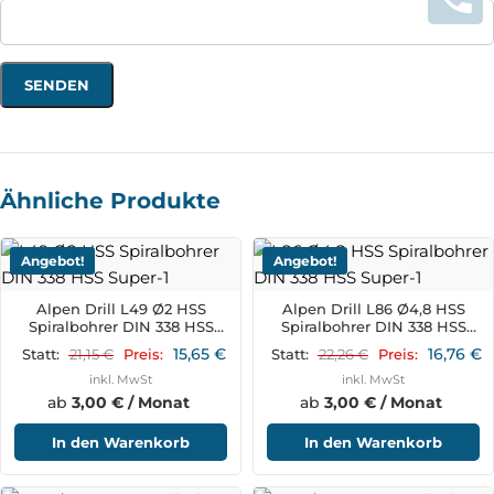
Ähnliche Produkte
Angebot!
Angebot!
Alpen Drill L49 Ø2 HSS
Alpen Drill L86 Ø4,8 HSS
Spiralbohrer DIN 338 HSS
Spiralbohrer DIN 338 HSS
Super
Super
15,65
€
16,76
€
21,15
€
22,26
€
Statt:
Preis:
Statt:
Preis:
inkl. MwSt
inkl. MwSt
ab
3,00 € / Monat
ab
3,00 € / Monat
In den Warenkorb
In den Warenkorb