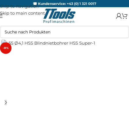
☎ Kundenservice:
+43 (0) 1 321 0017
Skip to navigation
Skip to main content
-8%