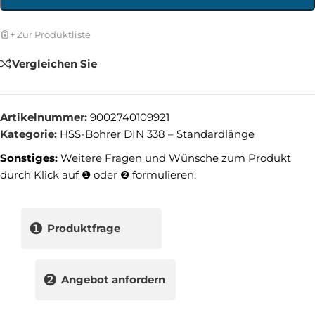
+ Zur Produktliste
Vergleichen Sie
Artikelnummer:
9002740109921
Kategorie:
HSS-Bohrer DIN 338 – Standardlänge
Sonstiges:
Weitere Fragen und Wünsche zum Produkt
durch Klick auf ❶ oder ❷ formulieren.
❶
Produktfrage
❷
Angebot anfordern