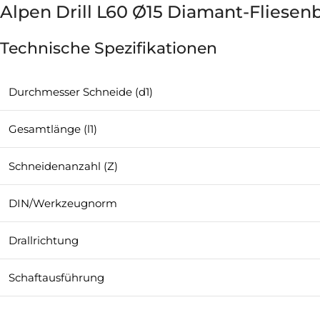
Alpen Drill L60 Ø15 Diamant-Fliesen
Technische Spezifikationen
Durchmesser Schneide (d1)
Gesamtlänge (l1)
Schneidenanzahl (Z)
DIN/Werkzeugnorm
Drallrichtung
Schaftausführung