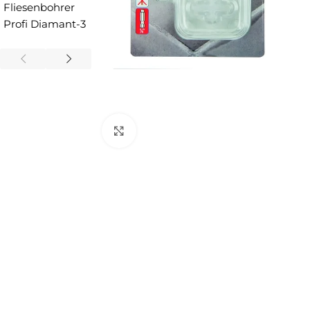
Zum Vergrößern anklicken