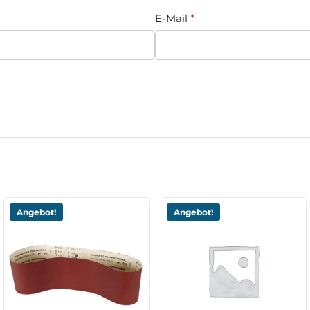
E-Mail
*
Angebot!
Angebot!