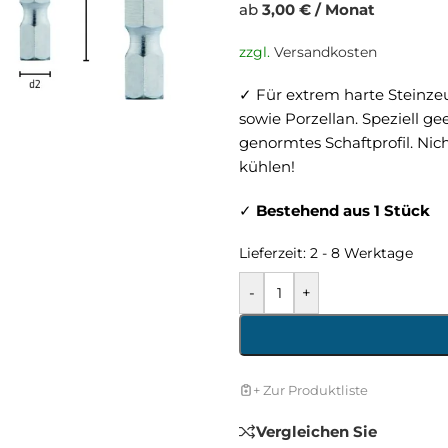
ab
3,00 € / Monat
zzgl.
Versandkosten
✓ Für extrem harte Steinzeu
sowie Porzellan. Speziell 
genormtes Schaftprofil. Ni
kühlen!
✓
Bestehend aus 1 Stück
Lieferzeit:
2 - 8 Werktage
-
+
+ Zur Produktliste
Vergleichen Sie