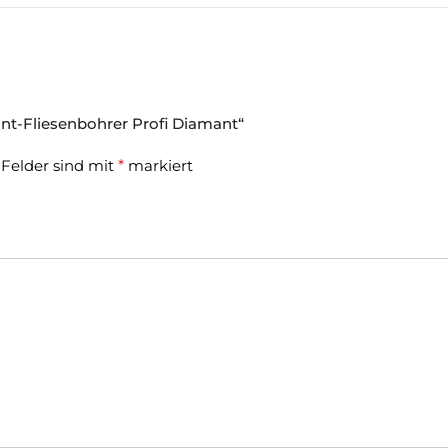
ant-Fliesenbohrer Profi Diamant“
 Felder sind mit
*
markiert