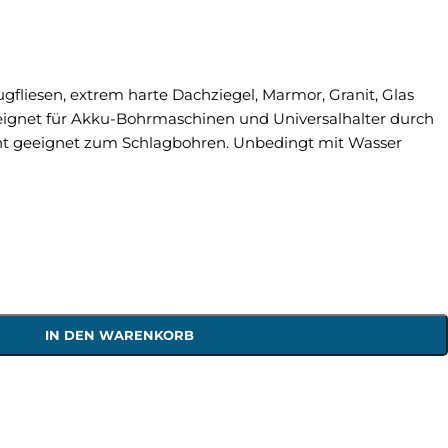
gfliesen, extrem harte Dachziegel, Marmor, Granit, Glas
geeignet für Akku-Bohrmaschinen und Universalhalter durch
cht geeignet zum Schlagbohren. Unbedingt mit Wasser
IN DEN WARENKORB