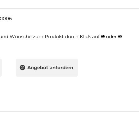
01006
und Wünsche zum Produkt durch Klick auf ❶ oder ❷
❷
Angebot anfordern