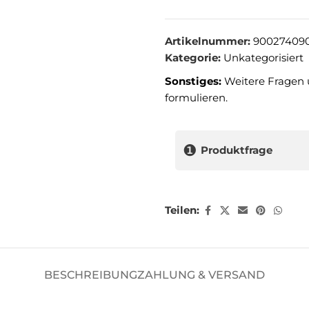
Artikelnummer:
90027409
Kategorie:
Unkategorisiert
Sonstiges:
Weitere Fragen 
formulieren.
❶
Produktfrage
Teilen:
BESCHREIBUNG
ZAHLUNG & VERSAND