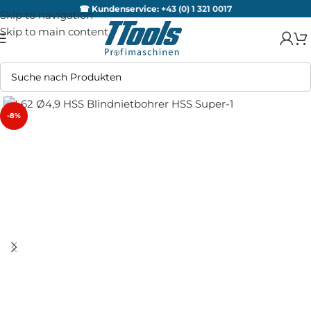
☎ Kundenservice:
+43 (0) 1 321 0017
Skip to navigation
Skip to main content
-8%