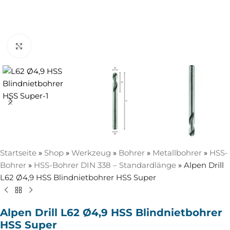
Zum Vergrößern anklicken
Startseite
»
Shop
»
Werkzeug
»
Bohrer
»
Metallbohrer
»
HSS-
Bohrer
»
HSS-Bohrer DIN 338 – Standardlänge
»
Alpen Drill
L62 Ø4,9 HSS Blindnietbohrer HSS Super
Alpen Drill L62 Ø4,9 HSS Blindnietbohrer
HSS Super