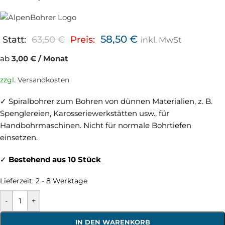
58,50
€
Statt:
63,50
€
Preis:
inkl. MwSt
ab
3,00 € / Monat
zzgl.
Versandkosten
✓ Spiralbohrer zum Bohren von dünnen Materialien, z. B.
Spenglereien, Karosseriewerkstätten usw., für
Handbohrmaschinen. Nicht für normale Bohrtiefen
einsetzen.
✓
Bestehend aus 10 Stück
Lieferzeit:
2 - 8 Werktage
-
+
IN DEN WARENKORB