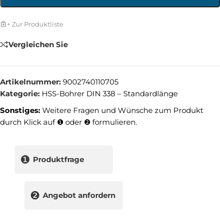
+ Zur Produktliste
Vergleichen Sie
Artikelnummer:
9002740110705
Kategorie:
HSS-Bohrer DIN 338 – Standardlänge
Sonstiges:
Weitere Fragen und Wünsche zum Produkt
durch Klick auf ❶ oder ❷ formulieren.
❶
Produktfrage
❷
Angebot anfordern