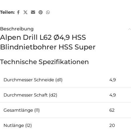
Teilen:
Beschreibung
Alpen Drill L62 Ø4,9 HSS
Blindnietbohrer HSS Super
Technische Spezifikationen
Durchmesser Schneide (d1)
4,9
Durchmesser Schaft (d2)
4,9
Gesamtlänge (l1)
62
Nutlänge (l2)
20