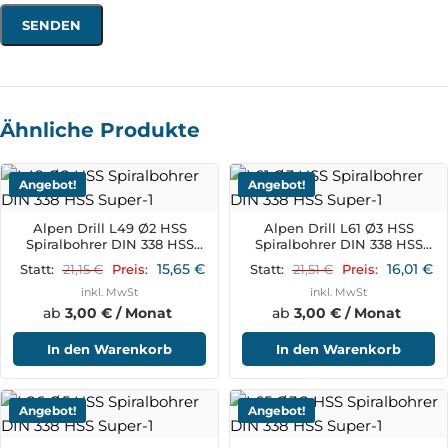
Ähnliche Produkte
Angebot!
Angebot!
Alpen Drill L49 Ø2 HSS
Alpen Drill L61 Ø3 HSS
Spiralbohrer DIN 338 HSS
Spiralbohrer DIN 338 HSS
Super
Super
15,65
€
16,01
€
21,15
€
21,51
€
Statt:
Preis:
Statt:
Preis:
inkl. MwSt
inkl. MwSt
ab
3,00 € / Monat
ab
3,00 € / Monat
In den Warenkorb
In den Warenkorb
Angebot!
Angebot!