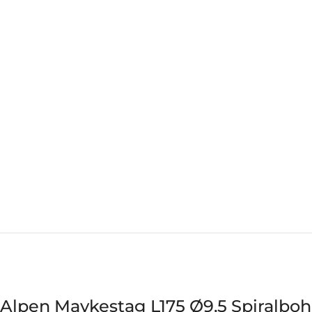
Alpen Maykestag L175 Ø9,5 Spiralbo