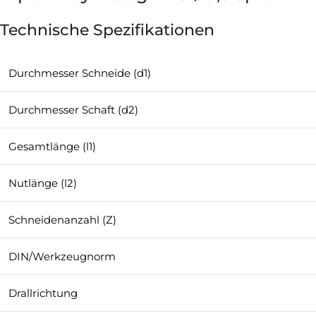
Technische Spezifikationen
Durchmesser Schneide (d1)
Durchmesser Schaft (d2)
Gesamtlänge (l1)
Nutlänge (l2)
Schneidenanzahl (Z)
DIN/Werkzeugnorm
Drallrichtung