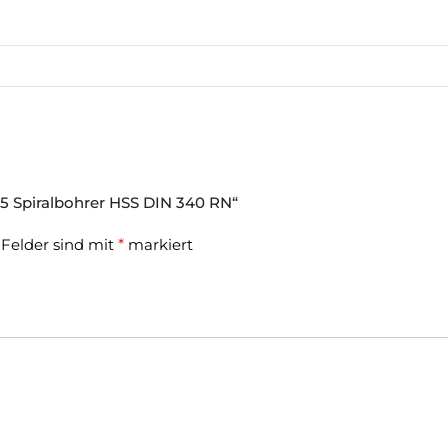
,5 Spiralbohrer HSS DIN 340 RN“
 Felder sind mit
*
markiert