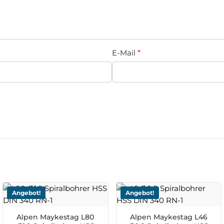
E-Mail
*
Angebot!
Angebot!
Alpen Maykestag L80
Alpen Maykestag L46