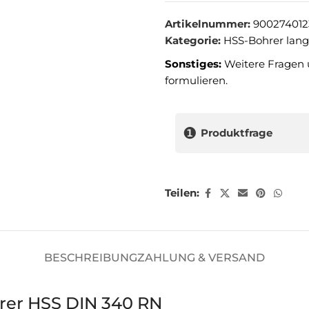
Artikelnummer:
900274012
Kategorie:
HSS-Bohrer lang
Sonstiges:
Weitere Fragen 
formulieren.
❶
Produktfrage
Teilen:
BESCHREIBUNG
ZAHLUNG & VERSAND
hrer HSS DIN 340 RN