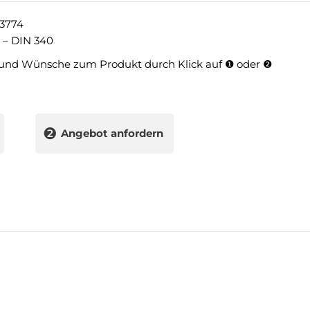
3774
 – DIN 340
und Wünsche zum Produkt durch Klick auf ❶ oder ❷
❷
Angebot anfordern