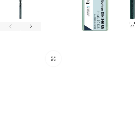
Zum Vergrößern anklicken