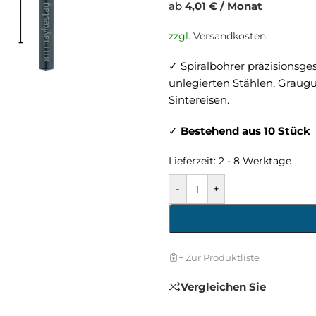
ab
4,01 € / Monat
zzgl.
Versandkosten
✓ Spiralbohrer präzisionsge
unlegierten Stählen, Graugu
Sintereisen.
✓
Bestehend aus 10 Stück
Lieferzeit:
2 - 8 Werktage
-
+
+ Zur Produktliste
Vergleichen Sie