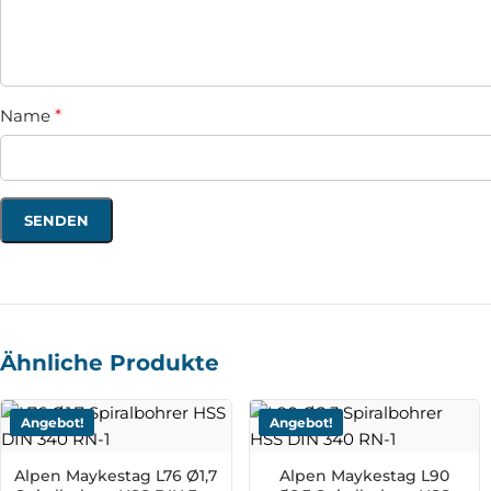
Name
*
Ähnliche Produkte
Angebot!
Angebot!
Alpen Maykestag L76 Ø1,7
Alpen Maykestag L90