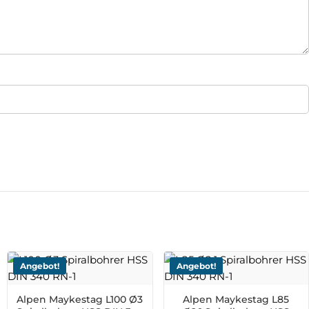
Angebot!
Angebot!
Alpen Maykestag L100 Ø3
Alpen Maykestag L85