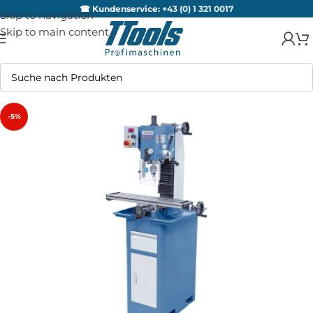
☎ Kundenservice:
+43 (0) 1 321 0017
Skip to navigation
Skip to main content
-5%