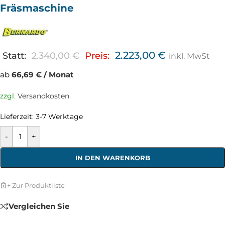
Fräsmaschine
2.223,00
€
Statt:
2.340,00
€
Preis:
inkl. MwSt
ab
66,69 € / Monat
zzgl.
Versandkosten
Lieferzeit:
3-7 Werktage
-
+
IN DEN WARENKORB
+ Zur Produktliste
Vergleichen Sie