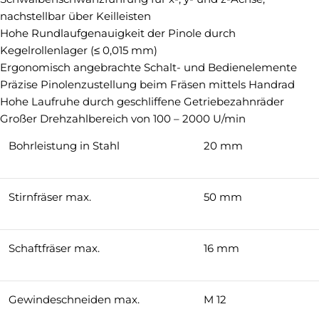
nachstellbar über Keilleisten
Hohe Rundlaufgenauigkeit der Pinole durch
Kegelrollenlager (≤ 0,015 mm)
Ergonomisch angebrachte Schalt- und Bedienelemente
Präzise Pinolenzustellung beim Fräsen mittels Handrad
Hohe Laufruhe durch geschliffene Getriebezahnräder
Großer Drehzahlbereich von 100 – 2000 U/min
Bohrleistung in Stahl
20 mm
Stirnfräser max.
50 mm
Schaftfräser max.
16 mm
Gewindeschneiden max.
M 12