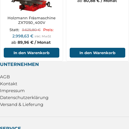
ab
80,88 € / Monat
Holzmann Fräsmaschine
ZX7050_400V
3.625,80
€
Statt:
Preis:
2.998,63
€
inkl. MwSt
ab
89,96 € / Monat
In den Warenkorb
In den Warenkorb
UNTERNEHMEN
AGB
Kontakt
Impressum
Datenschutzerklärung
Versand & Lieferung
SERVICE