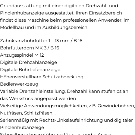
Grundausstattung mit einer digitalen Drehzahl- und
Pinolenhubanzeige ausgestattet. Ihren Einsatzbereich
findet diese Maschine beim professionellen Anwender, im
Modellbau und im Ausbildungsbereich.
Zahnkranzbohrfutter 1 – 13 mm / B 16
Bohrfutterdorn MK 3 / B 16
Anzugsspindel M 12
Digitale Drehzahlanzeige
Digitale Bohrtiefenanzeige
Höhenverstellbare Schutzabdeckung
Bedienwerkzeug
Variable Drehzahleinstellung, Drehzahl kann stufenlos an
das Werkstück angepasst werden
Vielseitige Anwendungsmöglichkeiten, z.B. Gewindebohren,
Nutfräsen, Schlitzfräsen, …
Serienmäßig mit Rechts-Linkslaufeinrichtung und digitaler
Pinolenhubanzeige
Schwalbenschwanzführung für x-, y- und z-Achse,