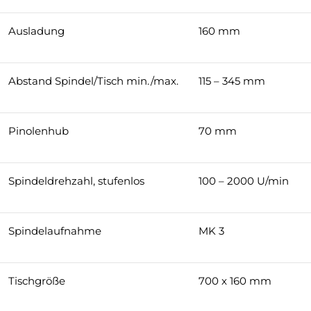
Ausladung
160 mm
Abstand Spindel/Tisch min./max.
115 – 345 mm
Pinolenhub
70 mm
Spindeldrehzahl, stufenlos
100 – 2000 U/min
Spindelaufnahme
MK 3
Tischgröße
700 x 160 mm