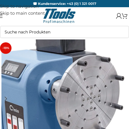
☎ Kundenservice:
+43 (0) 1 321 0017
Skip to navigation
Skip to main content
-13%