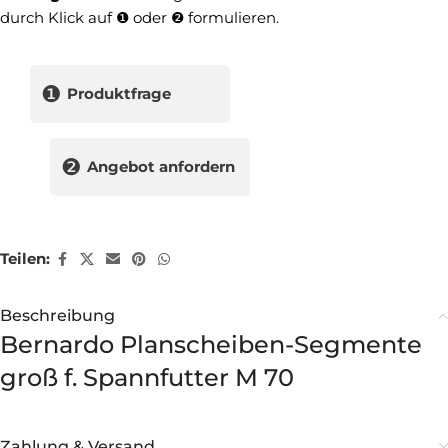
durch Klick auf ❶ oder ❷ formulieren.
❶
Produktfrage
❷
Angebot anfordern
Teilen:
Beschreibung
Bernardo Planscheiben-Segmente
groß f. Spannfutter M 70
Zahlung & Versand