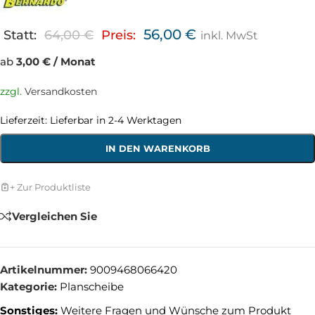
56,00
€
Statt:
64,00
€
Preis:
inkl. MwSt
ab
3,00 € / Monat
zzgl.
Versandkosten
Lieferzeit:
Lieferbar in 2-4 Werktagen
IN DEN WARENKORB
+ Zur Produktliste
Vergleichen Sie
Artikelnummer:
9009468066420
Kategorie:
Planscheibe
Sonstiges:
Weitere Fragen und Wünsche zum Produkt