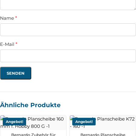
Name
*
E-Mail
*
Ähnliche Produkte
Angebot!
Angebot!
Bernardo Zubehör für
Bernardo Planscheibe