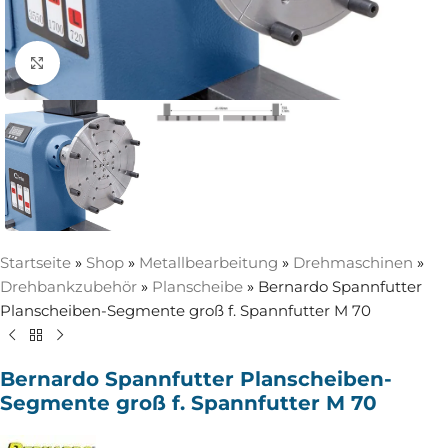
Zum Vergrößern anklicken
Startseite
»
Shop
»
Metallbearbeitung
»
Drehmaschinen
»
Drehbankzubehör
»
Planscheibe
»
Bernardo Spannfutter
Planscheiben-Segmente groß f. Spannfutter M 70
Bernardo Spannfutter Planscheiben-
Segmente groß f. Spannfutter M 70