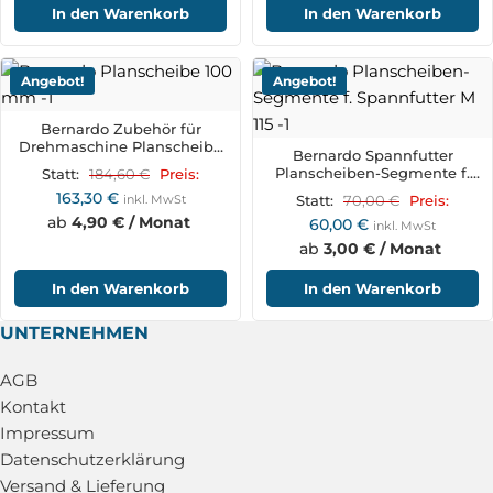
In den Warenkorb
In den Warenkorb
Angebot!
Angebot!
Bernardo Zubehör für
Drehmaschine Planscheibe
Bernardo Spannfutter
100 mm
Planscheiben-Segmente f.
184,60
€
Statt:
Preis:
Spannfutter M 115
163,30
€
inkl. MwSt
70,00
€
Statt:
Preis:
ab
4,90 € / Monat
60,00
€
inkl. MwSt
ab
3,00 € / Monat
In den Warenkorb
In den Warenkorb
UNTERNEHMEN
AGB
Kontakt
Impressum
Datenschutzerklärung
Versand & Lieferung