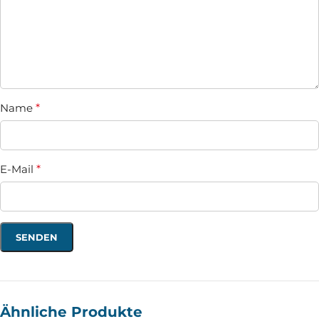
Name
*
E-Mail
*
Ähnliche Produkte