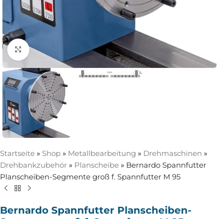
Zum Vergrößern anklicken
Startseite
»
Shop
»
Metallbearbeitung
»
Drehmaschinen
»
Drehbankzubehör
»
Planscheibe
»
Bernardo Spannfutter
Planscheiben-Segmente groß f. Spannfutter M 95
Bernardo Spannfutter Planscheiben-