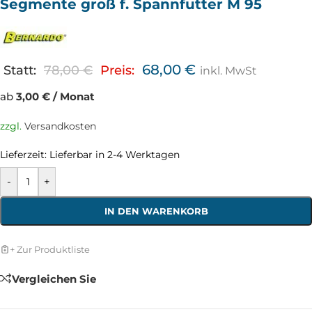
Segmente groß f. Spannfutter M 95
68,00
€
Statt:
78,00
€
Preis:
inkl. MwSt
ab
3,00 € / Monat
zzgl.
Versandkosten
Lieferzeit:
Lieferbar in 2-4 Werktagen
-
+
IN DEN WARENKORB
+ Zur Produktliste
Vergleichen Sie