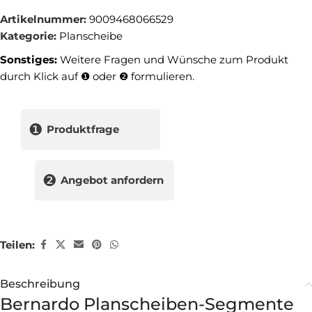
Artikelnummer:
9009468066529
Kategorie:
Planscheibe
Sonstiges:
Weitere Fragen und Wünsche zum Produkt
durch Klick auf ❶ oder ❷ formulieren.
❶
Produktfrage
❷
Angebot anfordern
Teilen:
Beschreibung
Bernardo Planscheiben-Segmente