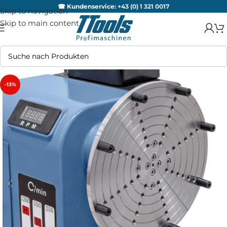
☎ Kundenservice:
+43 (0) 1 321 0017
Skip to navigation
Skip to main content
-13%