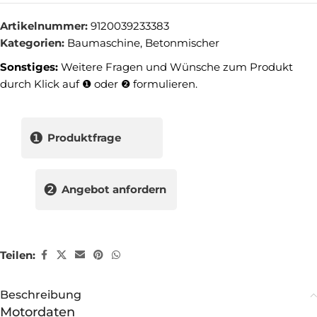
Artikelnummer:
9120039233383
Kategorien:
Baumaschine
,
Betonmischer
Sonstiges:
Weitere Fragen und Wünsche zum Produkt
durch Klick auf ❶ oder ❷ formulieren.
❶
Produktfrage
❷
Angebot anfordern
Teilen:
Beschreibung
Motordaten