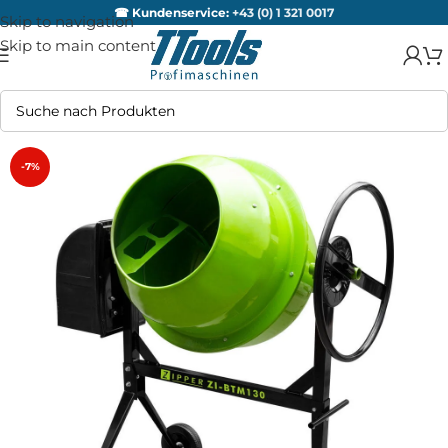
☎ Kundenservice:
+43 (0) 1 321 0017
Skip to navigation
Skip to main content
-7%
AUSV
ERKA
UFT