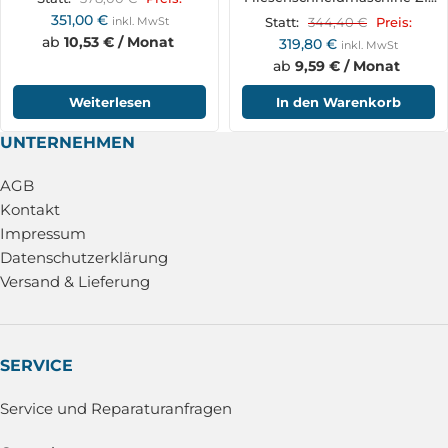
FS200
351,00
€
inkl. MwSt
344,40
€
Statt:
Preis:
ab
10,53 € / Monat
319,80
€
inkl. MwSt
ab
9,59 € / Monat
Weiterlesen
In den Warenkorb
UNTERNEHMEN
AGB
Kontakt
Impressum
Datenschutzerklärung
Versand & Lieferung
SERVICE
Service und Reparaturanfragen