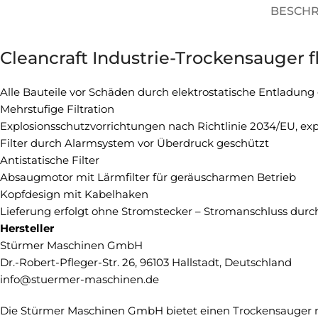
BESCH
Cleancraft Industrie-Trockensauger 
Alle Bauteile vor Schäden durch elektrostatische Entladung
Mehrstufige Filtration
Explosionsschutzvorrichtungen nach Richtlinie 2034/EU, ex
Filter durch Alarmsystem vor Überdruck geschützt
Antistatische Filter
Absaugmotor mit Lärmfilter für geräuscharmen Betrieb
Kopfdesign mit Kabelhaken
Lieferung erfolgt ohne Stromstecker – Stromanschluss durch
Hersteller
Stürmer Maschinen GmbH
Dr.-Robert-Pfleger-Str. 26, 96103 Hallstadt, Deutschland
info@stuermer-maschinen.de
Die Stürmer Maschinen GmbH bietet einen Trockensauger mit