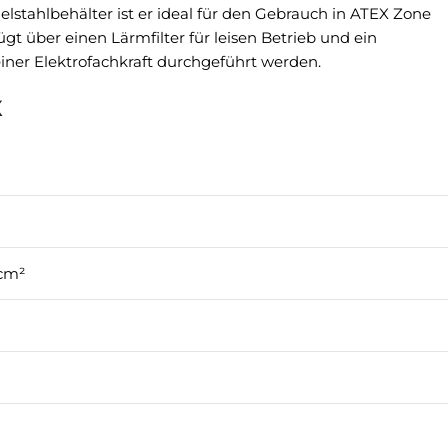
elstahlbehälter ist er ideal für den Gebrauch in ATEX Zone
t über einen Lärmfilter für leisen Betrieb und ein
iner Elektrofachkraft durchgeführt werden.
X
cm²