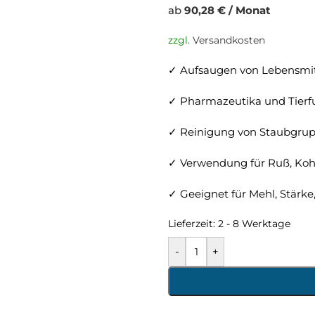
ab
90,28 € / Monat
zzgl.
Versandkosten
✓ Aufsaugen von Lebensmit
✓ Pharmazeutika und Tierf
✓ Reinigung von Staubgrup
✓ Verwendung für Ruß, Koh
✓ Geeignet für Mehl, Stärk
Lieferzeit:
2 - 8 Werktage
-
+