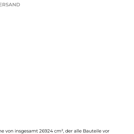
VERSAND
 von insgesamt 26924 cm², der alle Bauteile vor