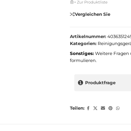
+ Zur Produktliste
Vergleichen Sie
Artikelnummer:
403635124
Kategorien:
Reinigungsger
Sonstiges:
Weitere Fragen 
formulieren.
❶
Produktfrage
Teilen: