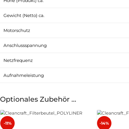
Höhe (Produkt) ca.
Gewicht (Netto) ca.
Motorschutz
Anschlussspannung
Netzfrequenz
Aufnahmeleistung
Optionales Zubehör …
-11%
-14%