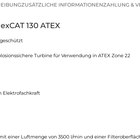
REIBUNG
ZUSÄTZLICHE INFORMATIONEN
ZAHLUNG & 
flexCAT 130 ATEX
 geschützt
plosionssichere Turbine für Verwendung in ATEX Zone 22
 Elektrofachkraft
 einer Luftmenge von 3500 l/min und einer Filteroberfläche