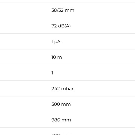
38/32 mm
72 dB(A)
LpA
10 m
1
242 mbar
500 mm
980 mm