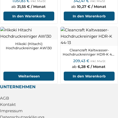
1.051,83
€
342,47
€
inkl. MwSt
inkl. MwSt
ab
31,55 € / Monat
ab
10,27 € / Monat
In den Warenkorb
In den Warenkorb
Hikoki (Hitachi)
Hochdruckreiniger AW130
Cleancraft Kaltwasser-
Hochdruckreiniger HDR-K 44-
13
209,43
€
inkl. MwSt
ab
6,28 € / Monat
Weiterlesen
In den Warenkorb
UNTERNEHMEN
AGB
Kontakt
Impressum
Datenschutzerklärung