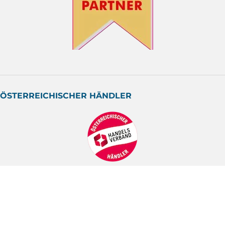
ÖSTERREICHISCHER HÄNDLER
ZAHLUNGSARTEN