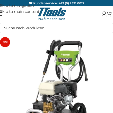
☎ Kundenservice:
+43 (0) 1 321 0017
Skip to navigation
Skip to main content
-12%