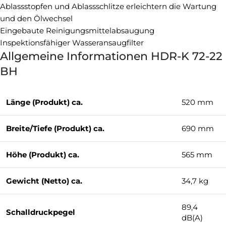
Ablassstopfen und Ablassschlitze erleichtern die Wartung
und den Ölwechsel
Eingebaute Reinigungsmittelabsaugung
Inspektionsfähiger Wasseransaugfilter
Allgemeine Informationen HDR-K 72-22
BH
Länge (Produkt) ca.
520 mm
Breite/Tiefe (Produkt) ca.
690 mm
Höhe (Produkt) ca.
565 mm
Gewicht (Netto) ca.
34,7 kg
89,4
Schalldruckpegel
dB(A)