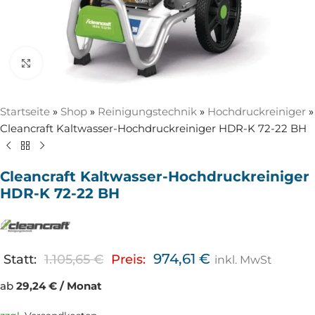
Zum Vergrößern anklicken
Startseite
»
Shop
»
Reinigungstechnik
»
Hochdruckreiniger
»
Cleancraft Kaltwasser-Hochdruckreiniger HDR-K 72-22 BH
Cleancraft Kaltwasser-Hochdruckreiniger
HDR-K 72-22 BH
974,61
€
Statt:
1.105,65
€
Preis:
inkl. MwSt
ab
29,24 € / Monat