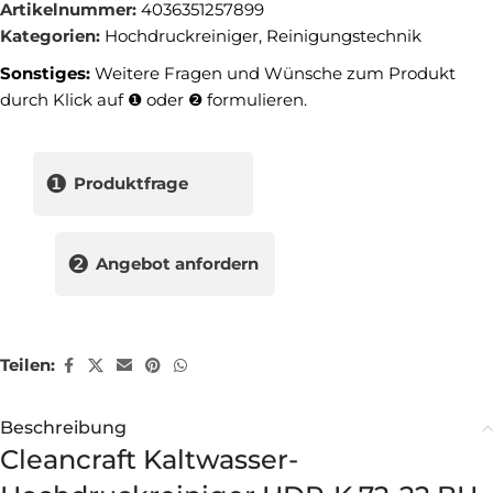
Artikelnummer:
4036351257899
Kategorien:
Hochdruckreiniger
,
Reinigungstechnik
Sonstiges:
Weitere Fragen und Wünsche zum Produkt
durch Klick auf ❶ oder ❷ formulieren.
❶
Produktfrage
❷
Angebot anfordern
Teilen:
Beschreibung
Cleancraft Kaltwasser-