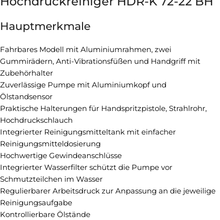
Hochdruckreiniger HDR-K 72-22 BH
Hauptmerkmale
Fahrbares Modell mit Aluminiumrahmen, zwei
Gummirädern, Anti-Vibrationsfüßen und Handgriff mit
Zubehörhalter
Zuverlässige Pumpe mit Aluminiumkopf und
Ölstandsensor
Praktische Halterungen für Handspritzpistole, Strahlrohr,
Hochdruckschlauch
Integrierter Reinigungsmitteltank mit einfacher
Reinigungsmitteldosierung
Hochwertige Gewindeanschlüsse
Integrierter Wasserfilter schützt die Pumpe vor
Schmutzteilchen im Wasser
Regulierbarer Arbeitsdruck zur Anpassung an die jeweilige
Reinigungsaufgabe
Kontrollierbare Ölstände