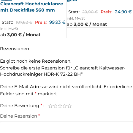
Cleancraft Hochdrucklanze
mit Dreckfräse 560 mm
24,90
€
Statt:
29,90
€
Preis:
inkl. MwSt
99,93
€
Statt:
107,62
€
Preis:
ab
3,00 € / Monat
inkl. MwSt
ab
3,00 € / Monat
Rezensionen
Es gibt noch keine Rezensionen.
Schreibe die erste Rezension für „Cleancraft Kaltwasser-
Hochdruckreiniger HDR-K 72-22 BH“
Deine E-Mail-Adresse wird nicht veröffentlicht.
Erforderliche
Felder sind mit
*
markiert
Deine Bewertung
*
Deine Rezension
*