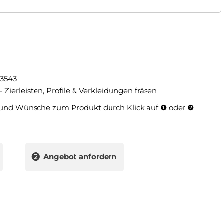
3543
 – Zierleisten, Profile & Verkleidungen fräsen
und Wünsche zum Produkt durch Klick auf ❶ oder ❷
❷
Angebot anfordern