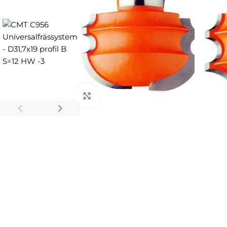
Zum Vergrößern anklicken