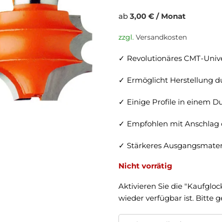
ab
3,00 € / Monat
zzgl.
Versandkosten
✓ Revolutionäres CMT-Unive
✓ Ermöglicht Herstellung du
✓ Einige Profile in einem 
✓ Empfohlen mit Anschlag
✓ Stärkeres Ausgangsmateri
Nicht vorrätig
Aktivieren Sie die "Kaufgloc
wieder verfügbar ist. Bitte 