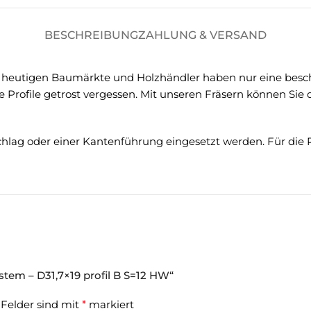
BESCHREIBUNG
ZAHLUNG & VERSAND
Die heutigen Baumärkte und Holzhändler haben nur eine besch
 Profile getrost vergessen. Mit unseren Fräsern können Sie
chlag oder einer Kantenführung eingesetzt werden. Für die P
stem – D31,7×19 profil B S=12 HW“
 Felder sind mit
*
markiert