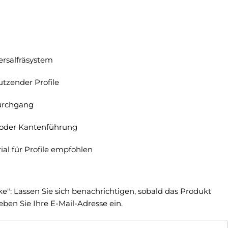
rsalfräsystem
tzender Profile
Durchgang
 oder Kantenführung
al für Profile empfohlen
ke": Lassen Sie sich benachrichtigen, sobald das Produkt
geben Sie Ihre E-Mail-Adresse ein.