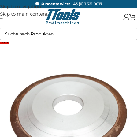
☎ Kundenservice:
+43 (0) 1 321 0017
Skip to navigation
Skip to main content
-11%