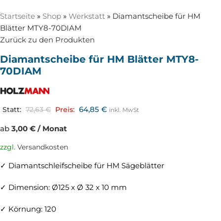
Startseite
»
Shop
»
Werkstatt
»
Diamantscheibe für HM
Blätter MTY8-70DIAM
Zurück zu den Produkten
Diamantscheibe für HM Blätter MTY8-
70DIAM
64,85
€
Statt:
72,63
€
Preis:
inkl. MwSt
ab
3,00 € / Monat
zzgl.
Versandkosten
✓ Diamantschleifscheibe für HM Sägeblätter
✓ Dimension: Ø125 x Ø 32 x 10 mm
✓ Körnung: 120