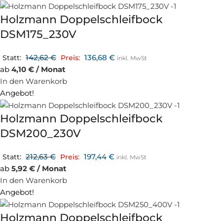
Holzmann Doppelschleifbock
DSM175_230V
142,62
€
136,68
€
Statt:
Preis:
inkl. MwSt
ab
4,10 € / Monat
In den Warenkorb
Angebot!
Holzmann Doppelschleifbock
DSM200_230V
212,63
€
197,44
€
Statt:
Preis:
inkl. MwSt
ab
5,92 € / Monat
In den Warenkorb
Angebot!
Holzmann Doppelschleifbock