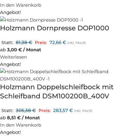
In den Warenkorb
Angebot!
Holzmann Dornpresse DOP1000
81,38
€
72,66
€
Statt:
Preis:
inkl. MwSt
ab
3,00 € / Monat
Weiterlesen
Angebot!
Holzmann Doppelschleifbock mit
Schleifband DSM100200B_400V
305,38
€
283,57
€
Statt:
Preis:
inkl. MwSt
ab
8,51 € / Monat
In den Warenkorb
Angebot!