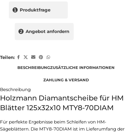
❶
Produktfrage
❷
Angebot anfordern
Teilen:
BESCHREIBUNG
ZUSÄTZLICHE INFORMATIONEN
ZAHLUNG & VERSAND
Beschreibung
Holzmann Diamantscheibe für HM
Blätter 125x32x10 MTY8-70DIAM
Für perfekte Ergebnisse beim Schleifen von HM-
Sägeblättern. Die MTY8-70DIAM ist im Lieferumfang der