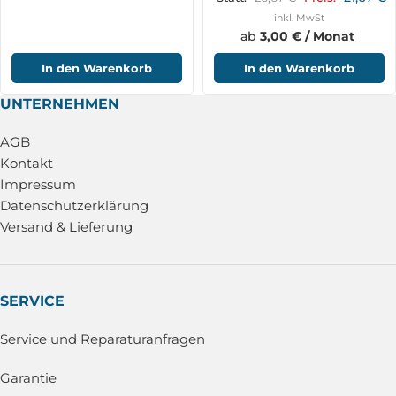
inkl. MwSt
ab
3,00 € / Monat
In den Warenkorb
In den Warenkorb
UNTERNEHMEN
AGB
Kontakt
Impressum
Datenschutzerklärung
Versand & Lieferung
SERVICE
Service und Reparaturanfragen
Garantie