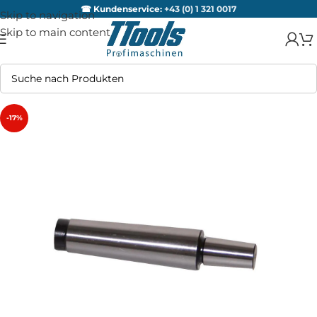
☎ Kundenservice:
+43 (0) 1 321 0017
Skip to navigation
Skip to main content
-17%