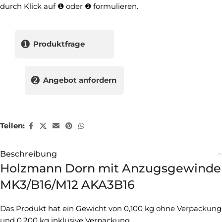
durch Klick auf ❶ oder ❷ formulieren.
❶
Produktfrage
❷
Angebot anfordern
Teilen:
Beschreibung
Holzmann Dorn mit Anzugsgewinde
MK3/B16/M12 AKA3B16
Das Produkt hat ein Gewicht von 0,100 kg ohne Verpackung
und 0,200 kg inklusive Verpackung.