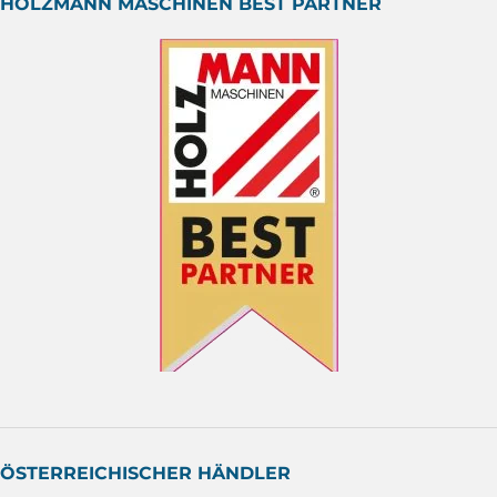
HOLZMANN MASCHINEN BEST PARTNER
ÖSTERREICHISCHER HÄNDLER