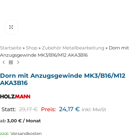
Zum Vergrößern anklicken
Startseite
»
Shop
»
Zubehör Metallbearbeitung
»
Dorn mit
Anzugsgewinde MK3/B16/M12 AKA3B16
Dorn mit Anzugsgewinde MK3/B16/M12
AKA3B16
24,17
€
Statt:
29,17
€
Preis:
inkl. MwSt
ab
3,00 € / Monat
zzgl.
Versandkosten