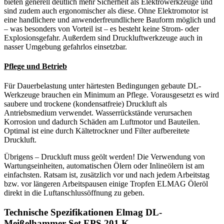
bieten generell deutlich mehr Sicherheit als Elektrowerkzeuge und
sind zudem auch ergonomischer als diese. Ohne Elektromotor ist
eine handlichere und anwenderfreundlichere Bauform möglich und
– was besonders von Vorteil ist – es besteht keine Strom- oder
Explosionsgefahr. Außerdem sind Druckluftwerkzeuge auch in
nasser Umgebung gefahrlos einsetzbar.
Pflege und Betrieb
Für Dauerbelastung unter härtesten Bedingungen gebaute DL-
Werkzeuge brauchen ein Minimum an Pflege. Vorausgesetzt es wird
saubere und trockene (kondensatfreie) Druckluft als
Antriebsmedium verwendet. Wasserrückstände verursachen
Korrosion und dadurch Schäden am Luftmotor und Bauteilen.
Optimal ist eine durch Kältetrockner und Filter aufbereitete
Druckluft.
Übrigens – Druckluft muss geölt werden! Die Verwendung von
Wartungseinheiten, automatischen Ölern oder Inlineölern ist am
einfachsten. Ratsam ist, zusätzlich vor und nach jedem Arbeitstag
bzw. vor längeren Arbeitspausen einige Tropfen ELMAG Öleröl
direkt in die Luftanschlussöffnung zu geben.
Technische Spezifikationen Elmag DL-
Meißelhammer-Set EPS 201 K