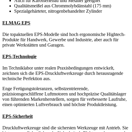
Auch für Karosseriebau und Metaller geeignet
Qualitätsmeißel aus Chrommolybdänstahl (175 mm)
Spezialgehärteter, nitrogenbehandelter Zylinder
ELMAG EPS
Die topaktuellen EPS-Modelle sind hoch ergonomische Hightech-
Produkte für Handwerk, Gewerbe und Industrie, aber auch für
private Werkstätten und Garagen.
EPS-Technologie
Im Techniklabor unter realen Praxisbedingungen entwickelt,
zeichnen sich die EPS-Druckluftwerkzeuge durch herausragende
technische Perfektion aus.
Enge Fertigungstoleranzen, selbstzentrierende,
präzisionsgeschliffene Luftmotoren und hochpräzise Qualitätslager
von führenden Markenherstellern, sorgen für verbesserte Laufruhe,
einen optimierten Luftverbrauch und höchste Produktleistung.
EPS-Sicherheit
Druckluftwerkzeuge sind die sichersten Werkzeuge mit Antrieb. Sie