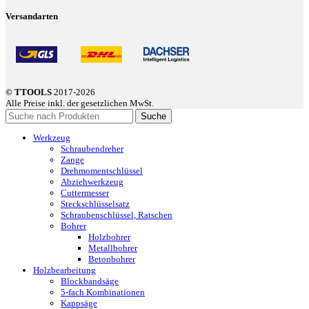
Versandarten
© TTOOLS
2017-2026
Alle Preise inkl. der gesetzlichen MwSt.
Suche
Werkzeug
Schraubendreher
Zange
Drehmomentschlüssel
Abziehwerkzeug
Cuttermesser
Steckschlüsselsatz
Schraubenschlüssel, Ratschen
Bohrer
Holzbohrer
Metallbohrer
Betonbohrer
Holzbearbeitung
Blockbandsäge
5-fach Kombinationen
Kappsäge