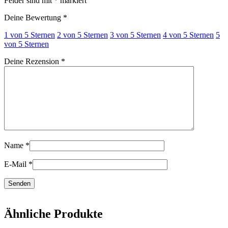
Felder sind mit
*
markiert
Deine Bewertung
*
1 von 5 Sternen
2 von 5 Sternen
3 von 5 Sternen
4 von 5 Sternen
5
von 5 Sternen
Deine Rezension
*
Name
*
E-Mail
*
Ähnliche Produkte