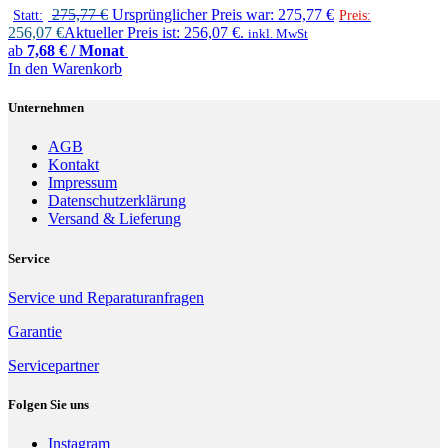
275,77
€
Ursprünglicher Preis war: 275,77 €
Statt:
Preis:
256,07
€
Aktueller Preis ist: 256,07 €.
inkl. MwSt
ab
7,68 € / Monat
In den Warenkorb
Unternehmen
AGB
Kontakt
Impressum
Datenschutzerklärung
Versand & Lieferung
Service
Service und Reparaturanfragen
Garantie
Servicepartner
Folgen Sie uns
Instagram