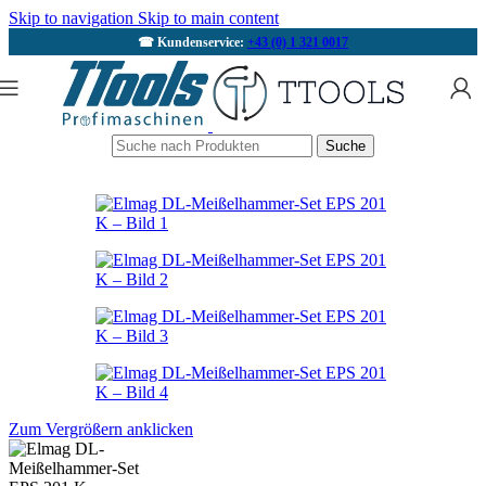
Skip to navigation
Skip to main content
☎ Kundenservice:
+43 (0) 1 321 0017
Suche
Zum Vergrößern anklicken