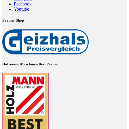
Facebook
Youtube
Partner Shop
Holzmann Maschinen Best Partner