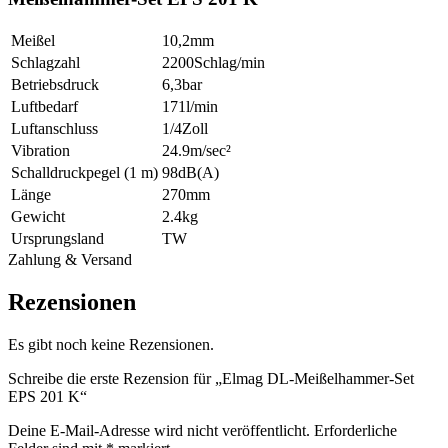
Meißel
10,2mm
Schlagzahl
2200Schlag/min
Betriebsdruck
6,3bar
Luftbedarf
171l/min
Luftanschluss
1/4Zoll
Vibration
24.9m/sec²
Schalldruckpegel (1 m)
98dB(A)
Länge
270mm
Gewicht
2.4kg
Ursprungsland
TW
Zahlung & Versand
Rezensionen
Es gibt noch keine Rezensionen.
Schreibe die erste Rezension für „Elmag DL-Meißelhammer-Set
EPS 201 K“
Deine E-Mail-Adresse wird nicht veröffentlicht.
Erforderliche