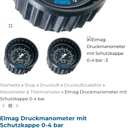
Zum Vergrößern anklicken
Startseite
»
Shop
»
Druckluft
»
Druckluftzubehör
»
Manometer & Thermometer
»
Elmag Druckmanometer mit
Schutzkappe 0-4 bar
Elmag Druckmanometer mit
Schutzkappe 0-4 bar