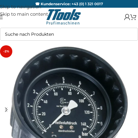
☎ Kundenservice:
+43 (0) 1 321 0017
Skip to navigation
Skip to main content
-2%