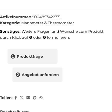
Artikelnummer:
9004853422331
Kategorie:
Manometer & Thermometer
Sonstiges:
Weitere Fragen und Wünsche zum Produkt
durch Klick auf ❶ oder ❷ formulieren.
❶
Produktfrage
❷
Angebot anfordern
Teilen:
Beschreibung