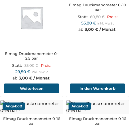
Elmag Druckmanometer 0-10
bar
60,80
€
Statt:
Preis:
55,80
€
inkl. MwSt
ab
3,00 € / Monat
Elmag Druckmanometer 0-
2,5 bar
35,00
€
Statt:
Preis:
29,50
€
inkl. MwSt
ab
3,00 € / Monat
Weiterlesen
In den Warenkorb
Angebot!
Angebot!
Elmag Druckmanometer 0-16
Elmag Druckmanometer 0-16
bar
bar