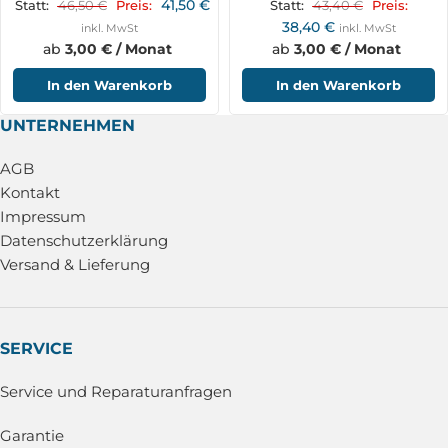
41,50
€
46,50
€
43,40
€
Statt:
Preis:
Statt:
Preis:
38,40
€
inkl. MwSt
inkl. MwSt
ab
3,00 € / Monat
ab
3,00 € / Monat
In den Warenkorb
In den Warenkorb
UNTERNEHMEN
AGB
Kontakt
Impressum
Datenschutzerklärung
Versand & Lieferung
SERVICE
Service und Reparaturanfragen
Garantie