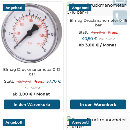
Angebot!
Angebot!
Elmag Druckmanometer 0-16
bar
45,50
€
Statt:
Preis:
40,50
€
inkl. MwSt
ab
3,00 € / Monat
Elmag Druckmanometer 0-12
bar
37,70
€
42,70
€
Statt:
Preis:
inkl. MwSt
ab
3,00 € / Monat
In den Warenkorb
In den Warenkorb
Angebot!
Angebot!