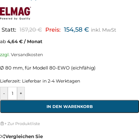
154,58
€
Statt:
157,20
€
Preis:
inkl. MwSt
ab
4,64 € / Monat
zzgl.
Versandkosten
Ø 80 mm, für Modell 80-EWO (eichfähig)
Lieferzeit:
Lieferbar in 2-4 Werktagen
-
+
IN DEN WARENKORB
+ Zur Produktliste
Vergleichen Sie