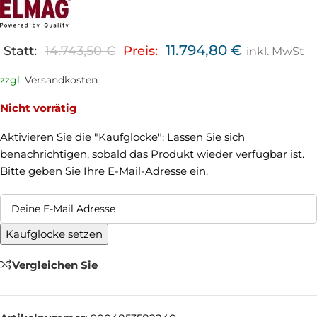
11.794,80
€
Statt:
14.743,50
€
Preis:
inkl. MwSt
zzgl.
Versandkosten
Nicht vorrätig
Aktivieren Sie die "Kaufglocke": Lassen Sie sich
benachrichtigen, sobald das Produkt wieder verfügbar ist.
Bitte geben Sie Ihre E-Mail-Adresse ein.
Kaufglocke setzen
Vergleichen Sie