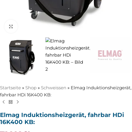
Zum Vergrößern anklicken
Startseite
»
Shop
»
Schweissen
»
Elmag Induktionsheizgerät,
fahrbar HDi 16K400 KB:
Elmag Induktionsheizgerät, fahrbar HDi
16K400 KB: