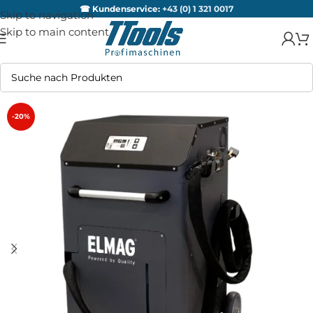
☎ Kundenservice:
+43 (0) 1 321 0017
Skip to navigation
Skip to main content
-20%
AUSV
ERKA
UFT