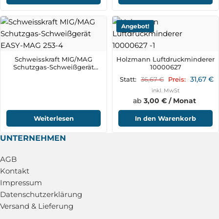
Angebot!
Schweisskraft MIG/MAG
Holzmann Luftdruckminderer
Schutzgas-Schweißgerät
10000627
EASY-MAG 253-4
31,67
€
36,67
€
Statt:
Preis:
inkl. MwSt
ab
3,00 € / Monat
Weiterlesen
In den Warenkorb
UNTERNEHMEN
AGB
Kontakt
Impressum
Datenschutzerklärung
Versand & Lieferung