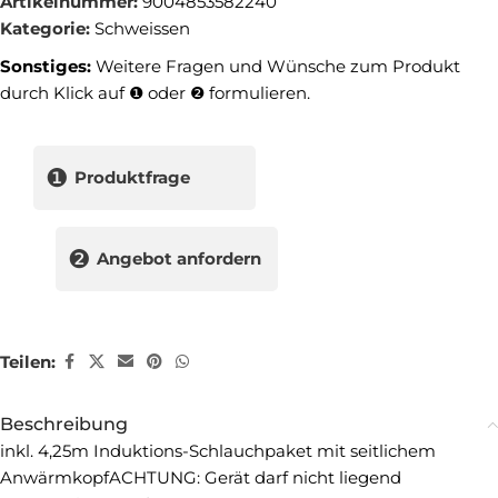
Artikelnummer:
9004853582240
Kategorie:
Schweissen
Sonstiges:
Weitere Fragen und Wünsche zum Produkt
durch Klick auf ❶ oder ❷ formulieren.
❶
Produktfrage
❷
Angebot anfordern
Teilen:
Beschreibung
inkl. 4,25m Induktions-Schlauchpaket mit seitlichem
AnwärmkopfACHTUNG: Gerät darf nicht liegend