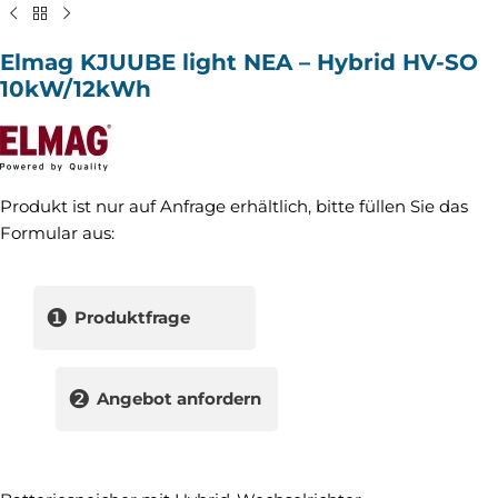
Elmag KJUUBE light NEA – Hybrid HV-SO
10kW/12kWh
Produkt ist nur auf Anfrage erhältlich, bitte füllen Sie das
Formular aus:
❶
Produktfrage
❷
Angebot anfordern