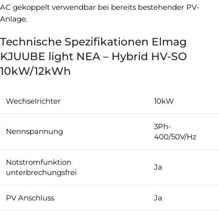
AC gekoppelt verwendbar bei bereits bestehender PV-
Anlage.
Technische Spezifikationen Elmag
KJUUBE light NEA – Hybrid HV-SO
10kW/12kWh
Wechselrichter
10kW
3Ph-
Nennspannung
400/50V/Hz
Notstromfunktion
Ja
unterbrechungsfrei
PV Anschluss
Ja