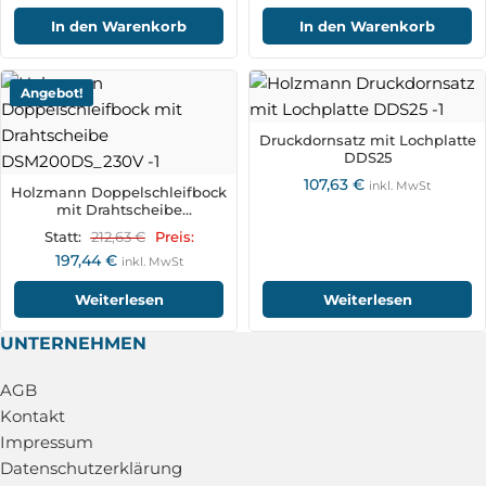
In den Warenkorb
In den Warenkorb
Angebot!
Druckdornsatz mit Lochplatte
DDS25
107,63
€
inkl. MwSt
Holzmann Doppelschleifbock
mit Drahtscheibe
DSM200DS_230V
212,63
€
Statt:
Preis:
197,44
€
inkl. MwSt
Weiterlesen
Weiterlesen
UNTERNEHMEN
AGB
Kontakt
Impressum
Datenschutzerklärung