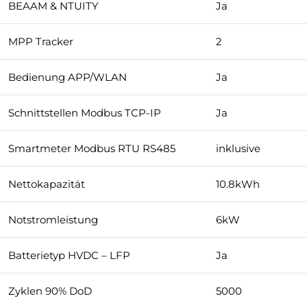
BEAAM & NTUITY
Ja
MPP Tracker
2
Bedienung APP/WLAN
Ja
Schnittstellen Modbus TCP-IP
Ja
Smartmeter Modbus RTU RS485
inklusive
Nettokapazität
10.8kWh
Notstromleistung
6kW
Batterietyp HVDC – LFP
Ja
Zyklen 90% DoD
5000