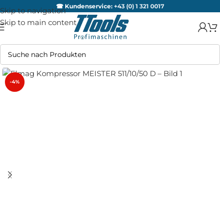
☎ Kundenservice:
+43 (0) 1 321 0017
Skip to navigation
Skip to main content
-4%
AUSV
ERKA
UFT