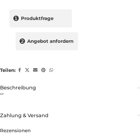
❶
Produktfrage
❷
Angebot anfordern
Teilen:
Beschreibung
“”
Zahlung & Versand
Rezensionen