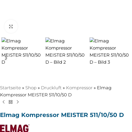
Zum Vergrößern anklicken
Startseite
»
Shop
»
Druckluft
»
Kompressor
»
Elmag
Kompressor MEISTER 511/10/50 D
Elmag Kompressor MEISTER 511/10/50 D