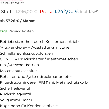
1.242,00
€
Statt:
1.296,00
€
Preis:
inkl. MwSt
ab
37,26 € / Monat
zzgl.
Versandkosten
Betriebssicherheit durch Keilriemenantrieb
‘Plug-and-play’ – Ausstattung mit zwei
Schnellanschlusskupplungen
CONDOR Druckschalter für automatischen
Ein-/Ausschaltbetrieb
Motorschutzschalter
Behälter- und Systemdruckmanometer
Filterdruckminderer ‘FRM’ mit Metallschutzkorb
Sicherheitsventil
Rückschlagventil
Vollgummi-Räder
Kugelhahn für Kondensatablass