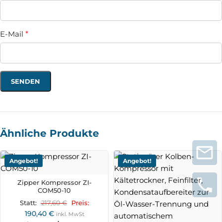
E-Mail
*
Ähnliche Produkte
Angebot!
Angebot!
Zipper Kompressor ZI-
COM50-10
217,60
€
Statt:
Preis:
190,40
€
inkl. MwSt