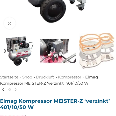
Zum Vergrößern anklicken
Startseite
»
Shop
»
Druckluft
»
Kompressor
»
Elmag
Kompressor MEISTER-Z ‘verzinkt’ 401/10/50 W
Elmag Kompressor MEISTER-Z ‘verzinkt’
401/10/50 W