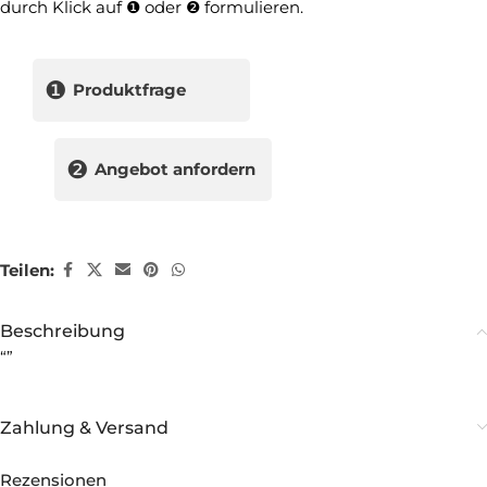
durch Klick auf ❶ oder ❷ formulieren.
❶
Produktfrage
❷
Angebot anfordern
Teilen:
Beschreibung
“”
Zahlung & Versand
Rezensionen