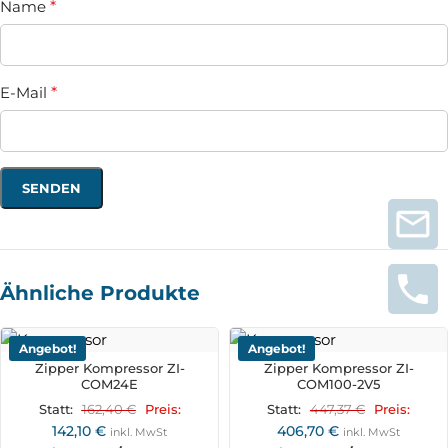
Name
*
E-Mail
*
Ähnliche Produkte
Angebot!
Angebot!
Zipper Kompressor ZI-
Zipper Kompressor ZI-
COM24E
COM100-2V5
162,40
€
447,37
€
Statt:
Preis:
Statt:
Preis:
142,10
€
406,70
€
inkl. MwSt
inkl. MwSt