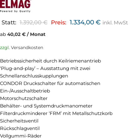
1.334,00
€
Statt:
1.392,00
€
Preis:
inkl. MwSt
ab
40,02 € / Monat
zzgl.
Versandkosten
Betriebssicherheit durch Keilriemenantrieb
‘Plug-and-play’ – Ausstattung mit zwei
Schnellanschlusskupplungen
CONDOR Druckschalter für automatischen
Ein-/Ausschaltbetrieb
Motorschutzschalter
Behälter- und Systemdruckmanometer
Filterdruckminderer ‘FRM’ mit Metallschutzkorb
Sicherheitsventil
Rückschlagventil
Vollgummi-Räder