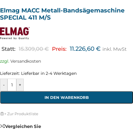
Elmag MACC Metall-Bandsägemaschine
SPECIAL 411 M/S
11.226,60
€
Statt:
15.309,00
€
Preis:
inkl. MwSt
zzgl.
Versandkosten
Lieferzeit:
Lieferbar in 2-4 Werktagen
-
+
IN DEN WARENKORB
+ Zur Produktliste
Vergleichen Sie