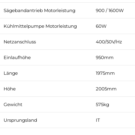
Sägebandantrieb Motorleistung
900 / 1600W
Kühlmittelpumpe Motorleistung
60W
Netzanschluss
400/50V/Hz
Einlaufhöhe
950mm
Länge
1975mm
Höhe
2005mm
Gewicht
575kg
Ursprungsland
IT