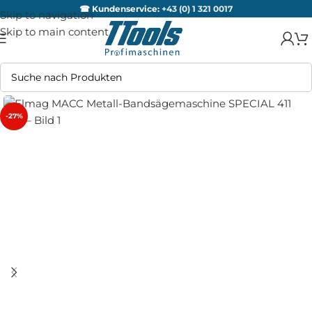
☎ Kundenservice:
+43 (0) 1 321 0017
Skip to navigation
Skip to main content
-27%