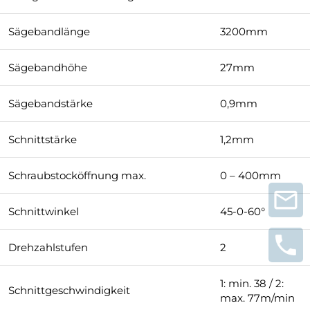
Sägebandlänge
3200mm
Sägebandhöhe
27mm
Sägebandstärke
0,9mm
Schnittstärke
1,2mm
Schraubstocköffnung max.
0 – 400mm
Schnittwinkel
45-0-60°
Drehzahlstufen
2
1: min. 38 / 2:
Schnittgeschwindigkeit
max. 77m/min