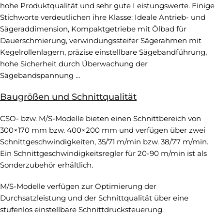
hohe Produktqualität und sehr gute Leistungswerte. Einige
Stichworte verdeutlichen ihre Klasse: Ideale Antrieb- und
Sägeraddimension, Kompaktgetriebe mit Ölbad für
Dauerschmierung, verwindungssteifer Sägerahmen mit
Kegelrollenlagern, präzise einstellbare Sägebandführung,
hohe Sicherheit durch Überwachung der
Sägebandspannung …
Baugrößen und Schnittqualität
CSO- bzw. M/S-Modelle bieten einen Schnittbereich von
300×170 mm bzw. 400×200 mm und verfügen über zwei
Schnittgeschwindigkeiten, 35/71 m/min bzw. 38/77 m/min.
Ein Schnittgeschwindigkeitsregler für 20-90 m/min ist als
Sonderzubehör erhältlich.
M/S-Modelle verfügen zur Optimierung der
Durchsatzleistung und der Schnittqualität über eine
stufenlos einstellbare Schnittdrucksteuerung.