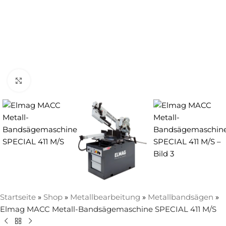
Zum Vergrößern anklicken
Startseite
»
Shop
»
Metallbearbeitung
»
Metallbandsägen
»
Elmag MACC Metall-Bandsägemaschine SPECIAL 411 M/S