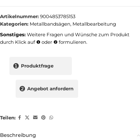
Artikelnummer:
9004853785153
Kategorien:
Metallbandsägen
,
Metallbearbeitung
Sonstiges:
Weitere Fragen und Wünsche zum Produkt
durch Klick auf ❶ oder ❷ formulieren.
❶
Produktfrage
❷
Angebot anfordern
Teilen:
Beschreibung