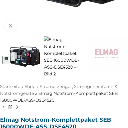
Zum Vergrößern anklicken
Startseite
»
Shop
»
Stromerzeuger, Stromgeneratoren &
Notstromgeräte
»
Elmag Notstrom-Komplettpaket SEB
16000WDE-ASS-DSE4520
Elmag Notstrom-Komplettpaket SEB
16000WDE-ASS-DSE4520