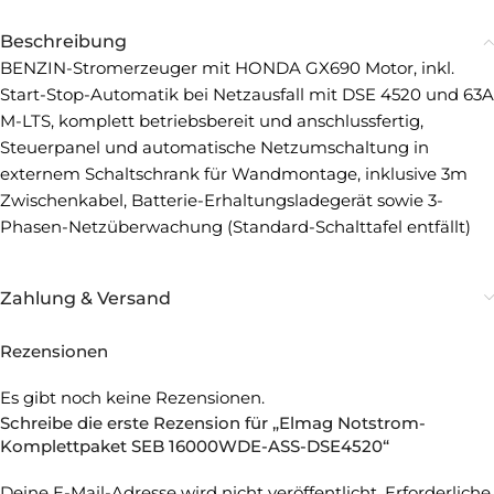
Beschreibung
BENZIN-Stromerzeuger mit HONDA GX690 Motor, inkl.
Start-Stop-Automatik bei Netzausfall mit DSE 4520 und 63A
M-LTS, komplett betriebsbereit und anschlussfertig,
Steuerpanel und automatische Netzumschaltung in
externem Schaltschrank für Wandmontage, inklusive 3m
Zwischenkabel, Batterie-Erhaltungsladegerät sowie 3-
Phasen-Netzüberwachung (Standard-Schalttafel entfällt)
Zahlung & Versand
Rezensionen
Es gibt noch keine Rezensionen.
Schreibe die erste Rezension für „Elmag Notstrom-
Komplettpaket SEB 16000WDE-ASS-DSE4520“
Deine E-Mail-Adresse wird nicht veröffentlicht.
Erforderliche