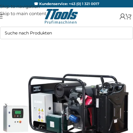
☎ Kundenservice:
+43 (0) 1 321 0017
Skip to navigation
Skip to main content