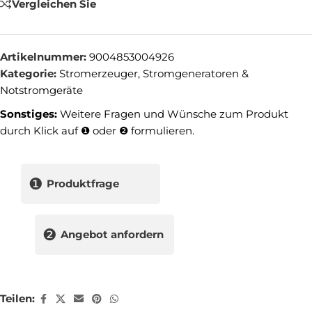
Vergleichen Sie
Artikelnummer:
9004853004926
Kategorie:
Stromerzeuger, Stromgeneratoren &
Notstromgeräte
Sonstiges:
Weitere Fragen und Wünsche zum Produkt
durch Klick auf ❶ oder ❷ formulieren.
❶
Produktfrage
❷
Angebot anfordern
Teilen: