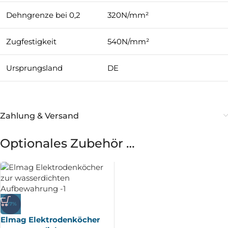
Dehngrenze bei 0,2
320N/mm²
Zugfestigkeit
540N/mm²
Ursprungsland
DE
Zahlung & Versand
Optionales Zubehör …
-17%
Elmag Elektrodenköcher