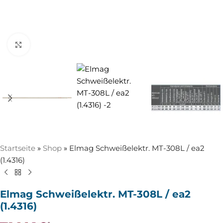
Zum Vergrößern anklicken
Startseite
»
Shop
»
Elmag Schweißelektr. MT-308L / ea2
(1.4316)
Elmag Schweißelektr. MT-308L / ea2
(1.4316)