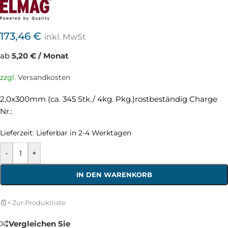
173,46
€
inkl. MwSt
ab
5,20 € / Monat
zzgl.
Versandkosten
2,0x300mm (ca. 345 Stk./ 4kg. Pkg.)rostbeständig Charge
Nr.:
Lieferzeit:
Lieferbar in 2-4 Werktagen
-
+
IN DEN WARENKORB
+ Zur Produktliste
Vergleichen Sie