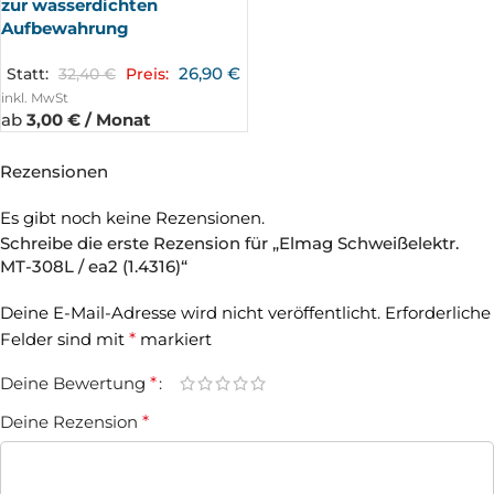
zur wasserdichten
Aufbewahrung
26,90
€
Statt:
32,40
€
Preis:
inkl. MwSt
ab
3,00 € / Monat
Rezensionen
Es gibt noch keine Rezensionen.
Schreibe die erste Rezension für „Elmag Schweißelektr.
MT-308L / ea2 (1.4316)“
Deine E-Mail-Adresse wird nicht veröffentlicht.
Erforderliche
Felder sind mit
*
markiert
Deine Bewertung
*
Deine Rezension
*