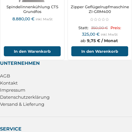
Spindelinnenkühlung CTS
Zipper Geflügelrupfmaschine
Grundfos
ZI-GRM400
8.880,00
€
inkl. MwSt
350,00
€
Statt:
Preis:
325,00
€
inkl. MwSt
ab
9,75 € / Monat
In den Warenkorb
In den Warenkorb
UNTERNEHMEN
AGB
Kontakt
Impressum
Datenschutzerklärung
Versand & Lieferung
SERVICE