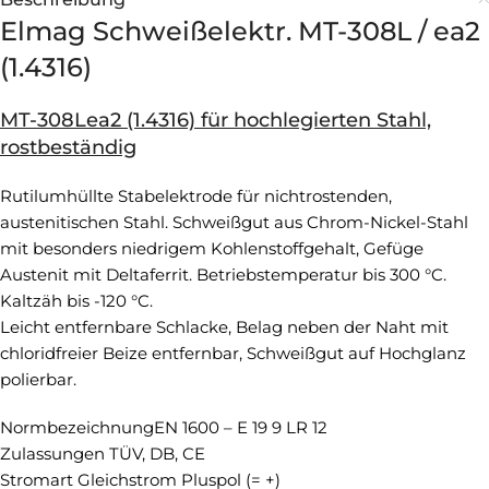
Elmag Schweißelektr. MT-308L / ea2
(1.4316)
MT-308Lea2 (1.4316) für hochlegierten Stahl,
rostbeständig
Rutilumhüllte Stabelektrode für nichtrostenden,
austenitischen Stahl. Schweißgut aus Chrom-Nickel-Stahl
mit besonders niedrigem Kohlenstoffgehalt, Gefüge
Austenit mit Deltaferrit. Betriebstemperatur bis 300 °C.
Kaltzäh bis -120 °C.
Leicht entfernbare Schlacke, Belag neben der Naht mit
chloridfreier Beize entfernbar, Schweißgut auf Hochglanz
polierbar.
NormbezeichnungEN 1600 – E 19 9 LR 12
Zulassungen TÜV, DB, CE
Stromart Gleichstrom Pluspol (= +)