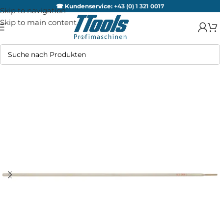
☎ Kundenservice:
+43 (0) 1 321 0017
Skip to navigation
Skip to main content