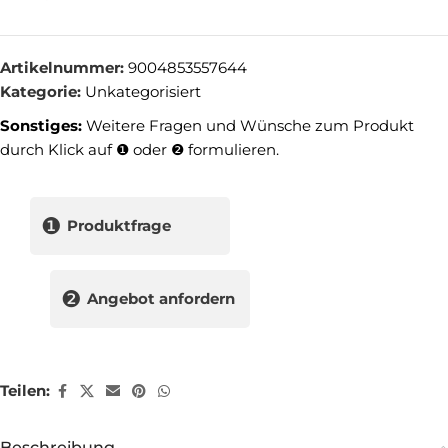
Artikelnummer:
9004853557644
Kategorie:
Unkategorisiert
Sonstiges:
Weitere Fragen und Wünsche zum Produkt
durch Klick auf ❶ oder ❷ formulieren.
❶
Produktfrage
❷
Angebot anfordern
Teilen:
Beschreibung