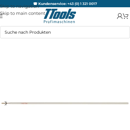
☎ Kundenservice:
+43 (0) 1 321 0017
Skip to navigation
Skip to main content