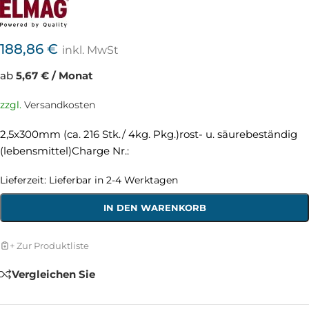
188,86
€
inkl. MwSt
ab
5,67 € / Monat
zzgl.
Versandkosten
2,5x300mm (ca. 216 Stk./ 4kg. Pkg.)rost- u. säurebeständig
(lebensmittel)Charge Nr.:
Lieferzeit:
Lieferbar in 2-4 Werktagen
IN DEN WARENKORB
+ Zur Produktliste
Vergleichen Sie