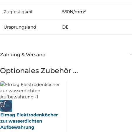
Zugfestigkeit
550N/mm²
Ursprungsland
DE
Zahlung & Versand
Optionales Zubehör …
-17%
Elmag Elektrodenköcher
zur wasserdichten
Aufbewahrung