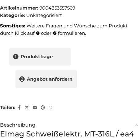
Artikelnummer:
9004853557569
Kategorie:
Unkategorisiert
Sonstiges:
Weitere Fragen und Wünsche zum Produkt
durch Klick auf ❶ oder ❷ formulieren.
❶
Produktfrage
❷
Angebot anfordern
Teilen:
Beschreibung
Elmag Schweißelektr. MT-316L / ea4