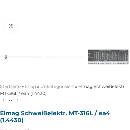
Zum Vergrößern anklicken
Startseite
»
Shop
»
Unkategorisiert
»
Elmag Schweißelektr.
MT-316L / ea4 (1.4430)
Elmag Schweißelektr. MT-316L / ea4
(1.4430)