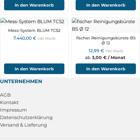
In den Warenkorb
In den Warenkorb
Mess-System BLUM TC52
7.440,00
€
fischer Reinigungsbürste BS
inkl. MwSt
Ø 12
12,99
€
inkl. MwSt
ab
3,00 € / Monat
In den Warenkorb
In den Warenkorb
UNTERNEHMEN
AGB
Kontakt
Impressum
Datenschutzerklärung
Versand & Lieferung