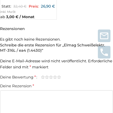
26,90
€
Statt:
32,40
€
Preis:
inkl. MwSt
ab
3,00 € / Monat
Rezensionen
Es gibt noch keine Rezensionen.
Schreibe die erste Rezension für „Elmag Schweißelektr.
MT-316L / ea4 (1.4430)“
Deine E-Mail-Adresse wird nicht veröffentlicht.
Erforderliche
Felder sind mit
*
markiert
Deine Bewertung
*
Deine Rezension
*