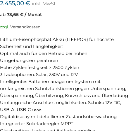
2.455,00
€
inkl. MwSt
ab
73,65 € / Monat
zzgl.
Versandkosten
Lithium-Eisenphosphat Akku (LIFEPO4) für höchste
Sicherheit und Langlebigkeit
Optimal auch für den Betrieb bei hohen
Umgebungstemperaturen
Hohe Zyklenfestigkeit > 2500 Zyklen
3 Ladeoptionen: Solar, 230V und 12V
Intelligentes Batteriemanagementsystem mit
umfangreichen Schutzfunktionen gegen Unterspannung,
Überspannung, Überhitzung, Kurzschluss und Überladung
Umfangreiche Anschlussmöglichkeiten: Schuko 12V DC,
USB-A, USB-C usw.
Digitaldisplay mit detaillierter Zustandsüberwachung
Integrierter Solarladeregler MPPT
Gleichzeitiges Laden und Entladen möglich