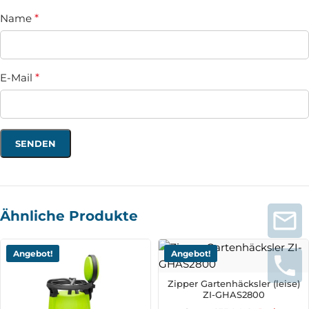
Name
*
E-Mail
*
Ähnliche Produkte
Angebot!
Angebot!
Zipper Gartenhäcksler (leise)
ZI-GHAS2800