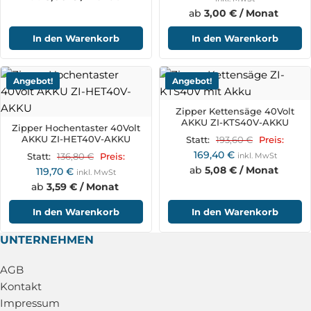
ab
3,00 € / Monat
In den Warenkorb
In den Warenkorb
Angebot!
Angebot!
Zipper Kettensäge 40Volt
AKKU ZI-KTS40V-AKKU
Zipper Hochentaster 40Volt
AKKU ZI-HET40V-AKKU
193,60
€
Statt:
Preis:
169,40
€
136,80
€
inkl. MwSt
Statt:
Preis:
ab
5,08 € / Monat
119,70
€
inkl. MwSt
ab
3,59 € / Monat
In den Warenkorb
In den Warenkorb
UNTERNEHMEN
AGB
Kontakt
Impressum