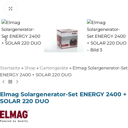
Zum Vergrößern anklicken
Startseite
»
Shop
»
Gartengeräte
»
Elmag Solargenerator-Set
ENERGY 2400 + SOLAR 220 DUO
Elmag Solargenerator-Set ENERGY 2400 +
SOLAR 220 DUO