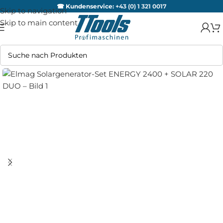
☎ Kundenservice:
+43 (0) 1 321 0017
Skip to navigation
Skip to main content