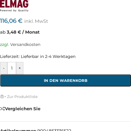
116,06
€
inkl. MwSt
ab
3,48 € / Monat
zzgl.
Versandkosten
Lieferzeit:
Lieferbar in 2-4 Werktagen
-
+
IN DEN WARENKORB
+ Zur Produktliste
Vergleichen Sie
Artikelnummer:
9004853336522