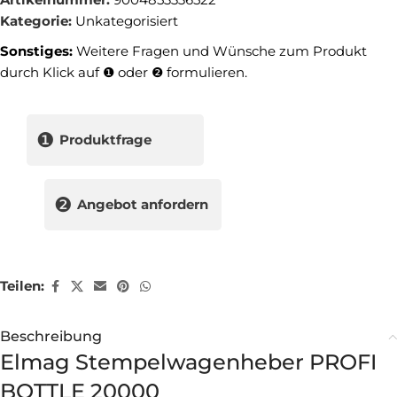
Kategorie:
Unkategorisiert
Sonstiges:
Weitere Fragen und Wünsche zum Produkt
durch Klick auf ❶ oder ❷ formulieren.
❶
Produktfrage
❷
Angebot anfordern
Teilen:
Beschreibung
Elmag Stempelwagenheber PROFI
BOTTLE 20000