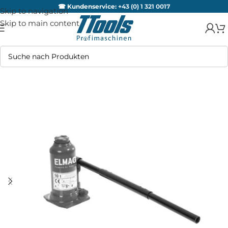
☎ Kundenservice:
+43 (0) 1 321 0017
Skip to navigation
Skip to main content