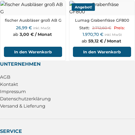
Angebot!
fischer Ausbläser groß AB G
Lumag Grabenfräse GF800
26,99
€
2.712,60
€
Statt:
Preis:
inkl. MwSt
ab
3,00 € / Monat
1.970,70
€
inkl. MwSt
ab
59,12 € / Monat
In den Warenkorb
In den Warenkorb
UNTERNEHMEN
AGB
Kontakt
Impressum
Datenschutzerklärung
Versand & Lieferung
SERVICE