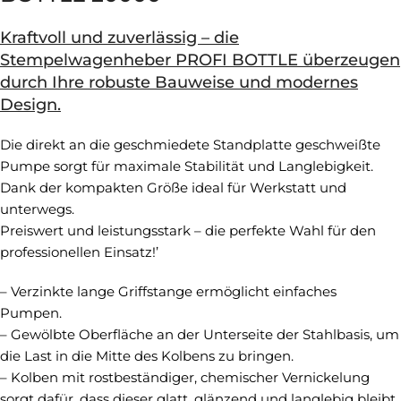
Kraftvoll und zuverlässig – die
Stempelwagenheber PROFI BOTTLE überzeugen
durch Ihre robuste Bauweise und modernes
Design.
Die direkt an die geschmiedete Standplatte geschweißte
Pumpe sorgt für maximale Stabilität und Langlebigkeit.
Dank der kompakten Größe ideal für Werkstatt und
unterwegs.
Preiswert und leistungsstark – die perfekte Wahl für den
professionellen Einsatz!’
– Verzinkte lange Griffstange ermöglicht einfaches
Pumpen.
– Gewölbte Oberfläche an der Unterseite der Stahlbasis, um
die Last in die Mitte des Kolbens zu bringen.
– Kolben mit rostbeständiger, chemischer Vernickelung
sorgt dafür, dass dieser glatt, glänzend und langlebig bleibt.